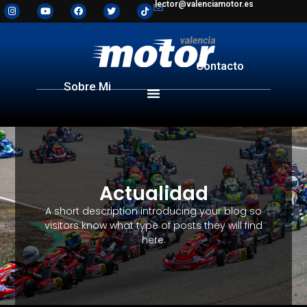
lector@valenciamotor.es
Contacto
Sobre Mi
Actualidad
A short description introducing your blog so
visitors know what type of posts they will find
here.