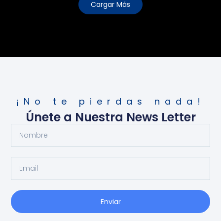
Cargar Más
¡No te pierdas nada!
Únete a Nuestra News Letter
Enviar