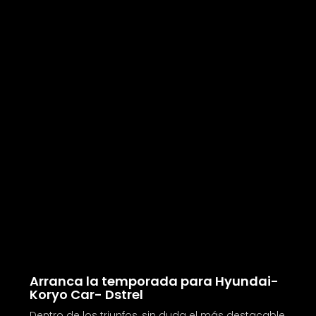
Arranca la temporada para Hyundai-
Koryo Car- Dstrel
Dentro de los triunfos, sin duda el más destacable