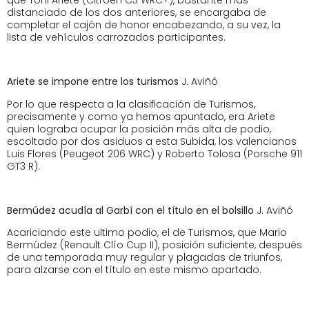
distanciado de los dos anteriores, se encargaba de
completar el cajón de honor encabezando, a su vez, la
lista de vehículos carrozados participantes.
Ariete se impone entre los turismos
J. Aviñó
Por lo que respecta a la clasificación de Turismos,
precisamente y como ya hemos apuntado, era Ariete
quien lograba ocupar la posición más alta de podio,
escoltado por dos asiduos a esta Subida, los valencianos
Luis Flores (Peugeot 206 WRC) y Roberto Tolosa (Porsche 911
GT3 R).
Bermúdez acudía al Garbí con el título en el bolsillo
J. Aviñó
Acariciando este ultimo podio, el de Turismos, que Mario
Bermúdez (Renault Clío Cup II), posición suficiente, después
de una temporada muy regular y plagadas de triunfos,
para alzarse con el título en este mismo apartado.