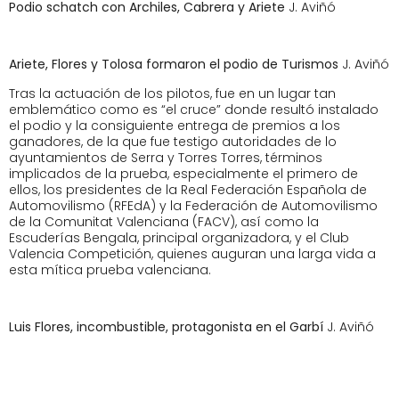
Podio schatch con Archiles, Cabrera y Ariete
J. Aviñó
Ariete, Flores y Tolosa formaron el podio de Turismos
J. Aviñó
Tras la actuación de los pilotos, fue en un lugar tan
emblemático como es “el cruce” donde resultó instalado
el podio y la consiguiente entrega de premios a los
ganadores, de la que fue testigo autoridades de lo
ayuntamientos de Serra y Torres Torres, términos
implicados de la prueba, especialmente el primero de
ellos, los presidentes de la Real Federación Española de
Automovilismo (RFEdA) y la Federación de Automovilismo
de la Comunitat Valenciana (FACV), así como la
Escuderías Bengala, principal organizadora, y el Club
Valencia Competición, quienes auguran una larga vida a
esta mítica prueba valenciana.
Luis Flores, incombustible, protagonista en el Garbí
J. Aviñó