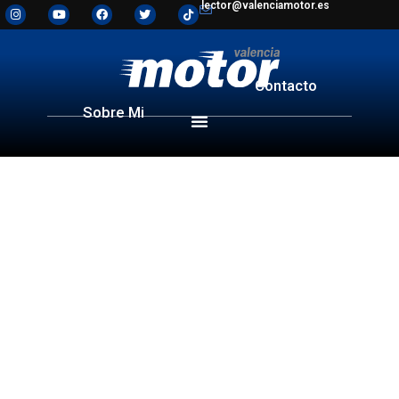
lector@valenciamotor.es
Contacto
Sobre Mi