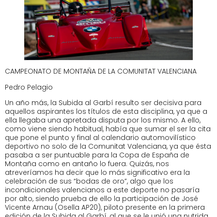
CAMPEONATO DE MONTAÑA DE LA COMUNITAT VALENCIANA
Pedro Pelagio
Un año más, la Subida al Garbí resulto ser decisiva para
aquellos aspirantes los títulos de esta disciplina, ya que a
ella llegaba una apretada disputa por los mismo. A ello,
como viene siendo habitual, había que sumar el ser la cita
que pone el punto y final al calendario automovilístico
deportivo no solo de la Comunitat Valenciana, ya que ésta
pasaba a ser puntuable para la Copa de España de
Montaña como en antaño lo fuera. Quizás, nos
atreveríamos ha decir que lo más significativo era la
celebración de sus “bodas de oro”, algo que los
incondicionales valencianos a este deporte no pasaría
por alto, siendo prueba de ello la participación de José
Vicente Arnau (Osella AP20), piloto presente en la primera
edición de la Subida al Garbí, al que se le unió una nutrida