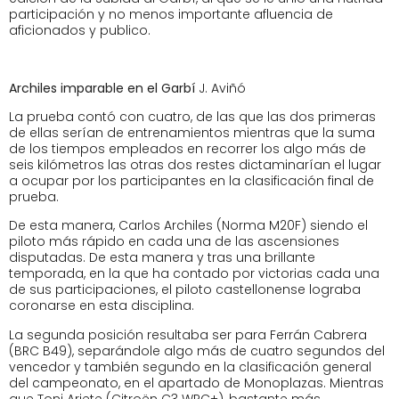
participación y no menos importante afluencia de
aficionados y publico.
Archiles imparable en el Garbí
J. Aviñó
La prueba contó con cuatro, de las que las dos primeras
de ellas serían de entrenamientos mientras que la suma
de los tiempos empleados en recorrer los algo más de
seis kilómetros las otras dos restes dictaminarían el lugar
a ocupar por los participantes en la clasificación final de
prueba.
De esta manera, Carlos Archiles (Norma M20F) siendo el
piloto más rápido en cada una de las ascensiones
disputadas. De esta manera y tras una brillante
temporada, en la que ha contado por victorias cada una
de sus participaciones, el piloto castellonense lograba
coronarse en esta disciplina.
La segunda posición resultaba ser para Ferrán Cabrera
(BRC B49), separándole algo más de cuatro segundos del
vencedor y también segundo en la clasificación general
del campeonato, en el apartado de Monoplazas. Mientras
que Toni Ariete (Citroën C3 WRC+), bastante más