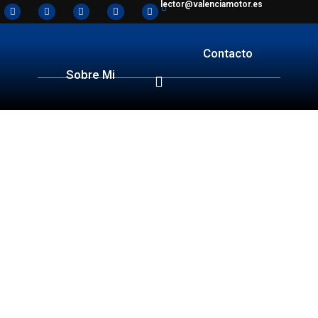
lector@valenciamotor.es
Contacto
Sobre Mi