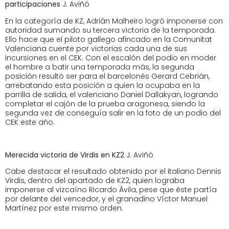
participaciones
J. Aviñó
En la categoría de KZ, Adrián Malheiro logró imponerse con
autoridad sumando su tercera victoria de la temporada.
Ello hace que el piloto gallego afincado en la Comunitat
Valenciana cuente por victorias cada una de sus
incursiones en el CEK. Con el escalón del podio en moder
el hombre a batir una temporada más, la segunda
posición resultó ser para el barcelonés Gerard Cebrián,
arrebatando esta posición a quien la ocupaba en la
parrilla de salida, el valenciano Daniel Dallakyan, logrando
completar el cajón de la prueba aragonesa, siendo la
segunda vez de conseguía salir en la foto de un podio del
CEK este año.
Merecida victoria de Virdis en KZ2
J. Aviñó
Cabe destacar el resultado obtenido por el italiano Dennis
Virdis, dentro del apartado de KZ2, quien lograba
imponerse al vizcaíno Ricardo Ávila, pese que éste partía
por delante del vencedor, y el granadino Víctor Manuel
Martínez por este mismo orden.