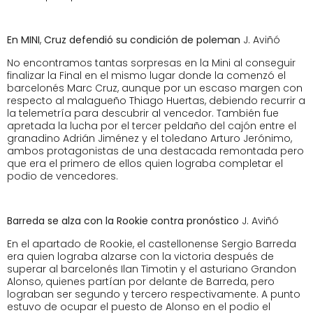
En MINI
,
Cruz defendió su condición de poleman
J. Aviñó
No encontramos tantas sorpresas en la Mini al conseguir
finalizar la Final en el mismo lugar donde la comenzó el
barcelonés Marc Cruz, aunque por un escaso margen con
respecto al malagueño Thiago Huertas, debiendo recurrir a
la telemetría para descubrir al vencedor. También fue
apretada la lucha por el tercer peldaño del cajón entre el
granadino Adrián Jiménez y el toledano Arturo Jerónimo,
ambos protagonistas de una destacada remontada pero
que era el primero de ellos quien lograba completar el
podio de vencedores.
Barreda se alza con la Rookie contra pronóstico
J. Aviñó
En el apartado de Rookie, el castellonense Sergio Barreda
era quien lograba alzarse con la victoria después de
superar al barcelonés Ilan Timotin y el asturiano Grandon
Alonso, quienes partían por delante de Barreda, pero
lograban ser segundo y tercero respectivamente. A punto
estuvo de ocupar el puesto de Alonso en el podio el