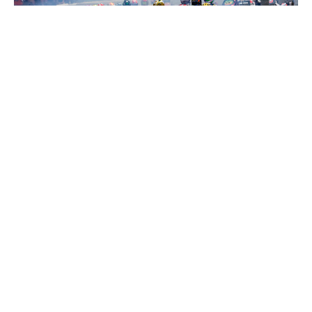
EL CKCV BATE RECORD DE PARTICIPACION EN EL
LUCAS GUERRERO
3 de julio de 2026