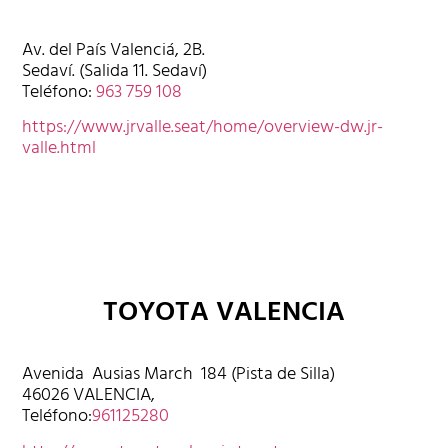
Av. del País Valenciá, 2B.
Sedaví. (Salida 11. Sedaví)
Teléfono:
963 759 108
https://www.jrvalle.seat/home/overview-dw.jr-
valle.html
TOYOTA VALENCIA
Avenida Ausias March 184 (Pista de Silla)
46026 VALENCIA,
Teléfono:
961125280