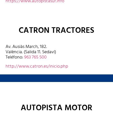
https://www.autopistasur.info
CATRON TRACTORES
Av. Ausiàs March, 182.
València. (Salida 11. Sedaví)
Teléfono:
963 765 500
http://www.catron.es/inicio.php
AUTOPISTA MOTOR