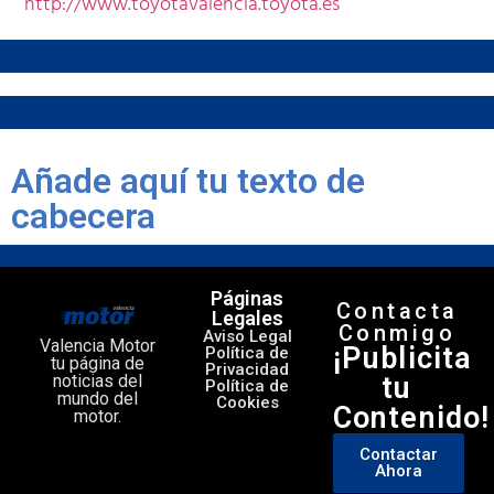
http://www.toyotavalencia.toyota.es
Añade aquí tu texto de
cabecera
Páginas
Contacta
Legales
Conmigo
Aviso Legal
Valencia Motor
¡Publicita
Política de
tu página de
Privacidad
noticias del
tu
Política de
mundo del
Cookies
Contenido!
motor.
Contactar
Ahora