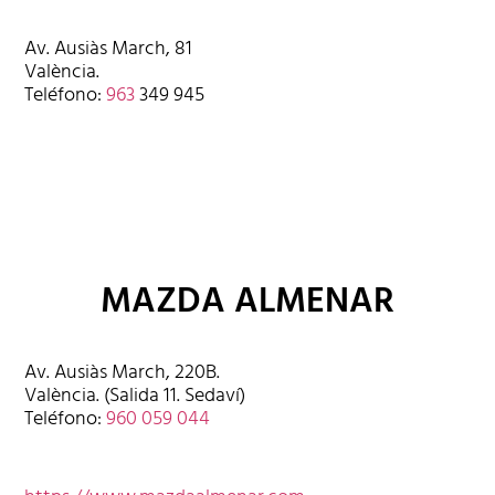
Av. Ausiàs March, 81
València.
Teléfono:
963
349 945
MAZDA ALMENAR
Av. Ausiàs March, 220B.
València. (Salida 11. Sedaví)
Teléfono:
960 059 044