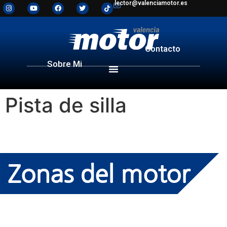
lector@valenciamotor.es
Contacto
Sobre Mi
Pista de silla
Zonas del motor