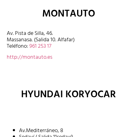
MONTAUTO
Av. Pista de Silla, 46.
Massanasa. (Salida 10. Alfafar)
Teléfono:
961 253 17
http://montauto.es
HYUNDAI KORYOCAR
Av.Mediterráneo, 8
Sedaví ( Salida 11sedaví)