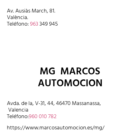
Av. Ausiàs March, 81.
València.
Teléfono:
963
349 945
MG MARCOS
AUTOMOCION
Avda. de la, V-31, 44, 46470 Massanassa,
Valencia
Teléfono:
960 010 782
https://www.marcosautomocion.es/mg/