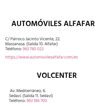
AUTOMÓVILES ALFAFAR
C/ Párroco Jacinto Vicente, 22.
Massanasa. (Salida 10. Alfafar)
Teléfono:
963 760 023
https://www.automovilesalfafar.com/es
VOLCENTER
Av. Mediterráneo, 6.
Sedaví. (Salida 11. Sedaví)
Teléfono:
963 186 700