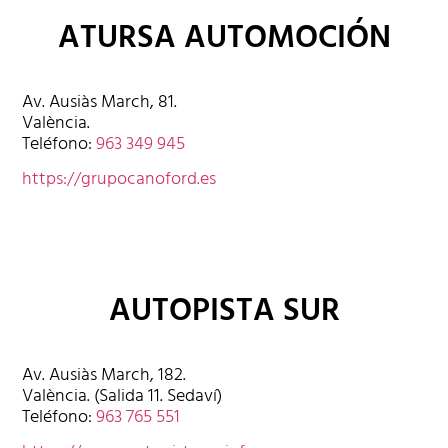
ATURSA AUTOMOCIÓN
Av. Ausiàs March, 81.
València.
Teléfono:
963 349 945
https://grupocanoford.es
AUTOPISTA SUR
Av. Ausiàs March, 182.
València. (Salida 11. Sedaví)
Teléfono:
963 765 551