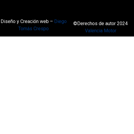
Diseño y Creación web –
Diego
©Derechos de autor 2024
Tomás Crespo
Valencia Motor