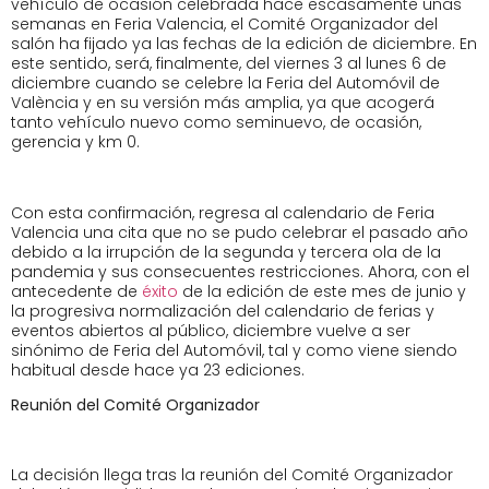
vehículo de ocasión celebrada hace escasamente unas
semanas en Feria Valencia, el Comité Organizador del
salón ha fijado ya las fechas de la edición de diciembre. En
este sentido, será, finalmente, del viernes 3 al lunes 6 de
diciembre cuando se celebre la Feria del Automóvil de
València y en su versión más amplia, ya que acogerá
tanto vehículo nuevo como seminuevo, de ocasión,
gerencia y km 0.
Con esta confirmación, regresa al calendario de Feria
Valencia una cita que no se pudo celebrar el pasado año
debido a la irrupción de la segunda y tercera ola de la
pandemia y sus consecuentes restricciones. Ahora, con el
antecedente de
éxito
de la edición de este mes de junio y
la progresiva normalización del calendario de ferias y
eventos abiertos al público, diciembre vuelve a ser
sinónimo de Feria del Automóvil, tal y como viene siendo
habitual desde hace ya 23 ediciones.
Reunión del Comité Organizador
La decisión llega tras la reunión del Comité Organizador