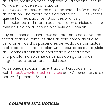
del salón, presidido por el empresario valenciano Enrique
Tomás, en la que se constataron
los
“excelentes”
resultados de la reciente edición del salón
de ocasión. Finalmente, han sido cerca de 1300 las ventas
que se han realizado los 40 concesionarios y
distribuidores multimarca que expusieron a inicios de este
mes de junio en la Feria del Vehículo de Ocasión.
Hay que tener en cuenta que se trata tanto de las ventas
formalizadas durante los días de feria como las que se
cerraron en los días posteriores derivadas de contactos
realizados en el propio salón. Unos resultados que, a juicio
del Comité Organizador, confirman a la feria como
una plataforma solvente de ventas con garantía de
negocio para las empresas del sector.
Ya se pueden adquirir las entrada anticipadas en la
web:
https://www.feriaautomovil.es
por 3€ persona/visita o
por 5€ 2 personas/visita
COMPARTE ESTA NOTICIA: