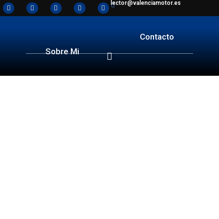
lector@valenciamotor.es
Contacto
Sobre Mi