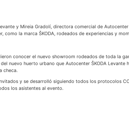
evante y Mireia Gradolí, directora comercial de Autocenter
ver, como la marca ŠKODA, rodeados de experiencias y mom
udieron conocer el nuevo showroom rodeados de toda la g
 del nuevo huerto urbano que Autocenter ŠKODA Levante ha
a checa.
invitados y se desarrolló siguiendo todos los protocolos CO
odos los asistentes al evento.