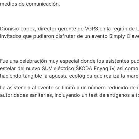
medios de comunicación.
Dionisio Lopez, director gerente de VGRS en la región de L
invitados que pudieron disfrutar de un evento Simply Cle
Fue una celebración muy especial donde los asistentes p
estelar del nuevo SUV eléctrico ŠKODA Enyaq iV, asi como
haciendo tangible la apuesta ecológica que realiza la marc
La asistencia al evento se limitó a un número reducido de 
autoridades sanitarias, incluyendo un test de antígenos a t