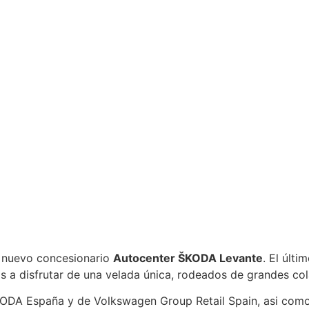
el nuevo concesionario
Autocenter
ŠKODA Levante
. El últ
tos a disfrutar de una velada única, rodeados de grandes co
ŠKODA España y de Volkswagen Group Retail Spain, asi como 