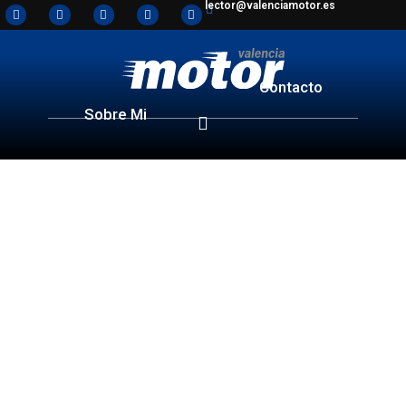
lector@valenciamotor.es
Contacto
Sobre Mi