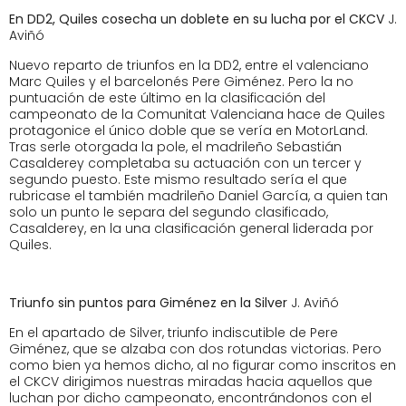
En DD2, Quiles cosecha un doblete en su lucha por el CKCV
J.
Aviñó
Nuevo reparto de triunfos en la DD2, entre el valenciano
Marc Quiles y el barcelonés Pere Giménez. Pero la no
puntuación de este último en la clasificación del
campeonato de la Comunitat Valenciana hace de Quiles
protagonice el único doble que se vería en MotorLand.
Tras serle otorgada la pole, el madrileño Sebastián
Casalderey completaba su actuación con un tercer y
segundo puesto. Este mismo resultado sería el que
rubricase el también madrileño Daniel García, a quien tan
solo un punto le separa del segundo clasificado,
Casalderey, en la una clasificación general liderada por
Quiles.
Triunfo sin puntos para Giménez en la Silver
J. Aviñó
En el apartado de Silver, triunfo indiscutible de Pere
Giménez, que se alzaba con dos rotundas victorias. Pero
como bien ya hemos dicho, al no figurar como inscritos en
el CKCV dirigimos nuestras miradas hacia aquellos que
luchan por dicho campeonato, encontrándonos con el