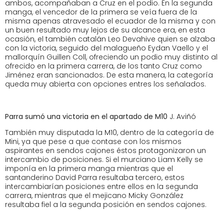
ambos, acompañaban a Cruz en el podio. En la segunda
manga, el vencedor de la primera se veía fuera de la
misma apenas atravesado el ecuador de la misma y con
un buen resultado muy lejos de su alcance era, en esta
ocasión, el también catalán Leo Devahive quien se alzaba
con la victoria, seguido del malagueño Eydan Vaello y el
mallorquín Guillen Coll, ofreciendo un podio muy distinto al
ofrecido en la primera carrera, de los tanto Cruz como
Jiménez eran sancionados. De esta manera, la categoría
queda muy abierta con opciones entres los señalados.
Parra sumó una victoria en el apartado de M10
J. Aviñó
También muy disputada la M10, dentro de la categoría de
Mini, ya que pese a que contase con los mismos
aspirantes en sendos cajones éstos protagonizaron un
intercambio de posiciones. Si el murciano Liam Kelly se
imponía en la primera manga mientras que el
santanderino David Parra resultaba tercero, estos
intercambiarían posiciones entre ellos en la segunda
carrera, mientras que el mejicano Micky González
resultaba fiel a la segunda posición en sendos cajones.