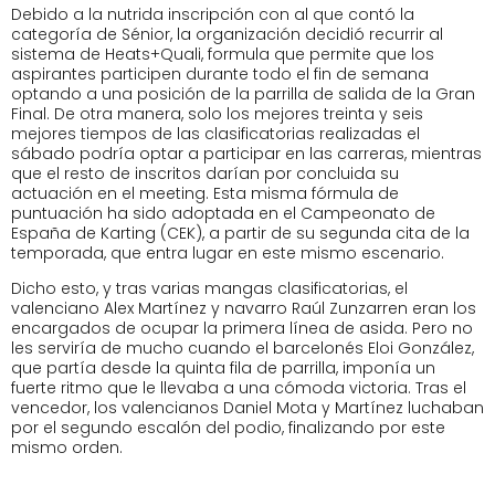
Debido a la nutrida inscripción con al que contó la
categoría de Sénior, la organización decidió recurrir al
sistema de Heats+Quali, formula que permite que los
aspirantes participen durante todo el fin de semana
optando a una posición de la parrilla de salida de la Gran
Final. De otra manera, solo los mejores treinta y seis
mejores tiempos de las clasificatorias realizadas el
sábado podría optar a participar en las carreras, mientras
que el resto de inscritos darían por concluida su
actuación en el meeting. Esta misma fórmula de
puntuación ha sido adoptada en el Campeonato de
España de Karting (CEK), a partir de su segunda cita de la
temporada, que entra lugar en este mismo escenario.
Dicho esto, y tras varias mangas clasificatorias, el
valenciano Alex Martínez y navarro Raúl Zunzarren eran los
encargados de ocupar la primera línea de asida. Pero no
les serviría de mucho cuando el barcelonés Eloi González,
que partía desde la quinta fila de parrilla, imponía un
fuerte ritmo que le llevaba a una cómoda victoria. Tras el
vencedor, los valencianos Daniel Mota y Martínez luchaban
por el segundo escalón del podio, finalizando por este
mismo orden.