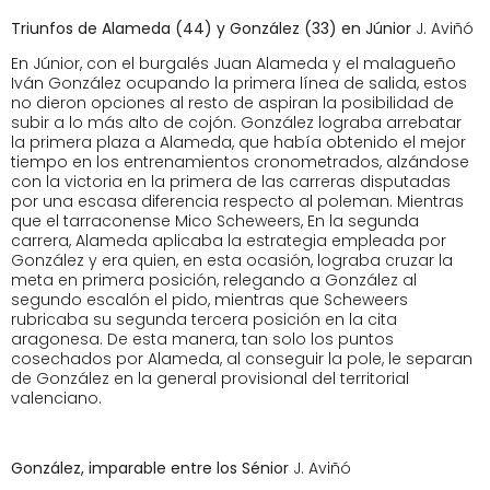
Triunfos de Alameda (44) y González (33) en
Júnior
J. Aviñó
En Júnior, con el burgalés Juan Alameda y el malagueño
Iván González ocupando la primera línea de salida, estos
no dieron opciones al resto de aspiran la posibilidad de
subir a lo más alto de cojón. González lograba arrebatar
la primera plaza a Alameda, que había obtenido el mejor
tiempo en los entrenamientos cronometrados, alzándose
con la victoria en la primera de las carreras disputadas
por una escasa diferencia respecto al poleman. Mientras
que el tarraconense Mico Scheweers, En la segunda
carrera, Alameda aplicaba la estrategia empleada por
González y era quien, en esta ocasión, lograba cruzar la
meta en primera posición, relegando a González al
segundo escalón el pido, mientras que Scheweers
rubricaba su segunda tercera posición en la cita
aragonesa. De esta manera, tan solo los puntos
cosechados por Alameda, al conseguir la pole, le separan
de González en la general provisional del territorial
valenciano.
González, imparable entre los Sénior
J. Aviñó