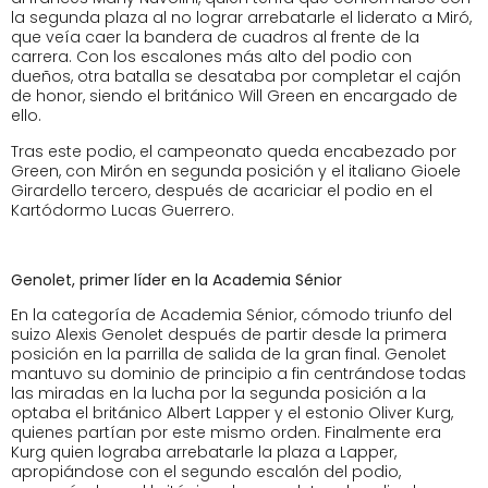
la segunda plaza al no lograr arrebatarle el liderato a Miró,
que veía caer la bandera de cuadros al frente de la
carrera. Con los escalones más alto del podio con
dueños, otra batalla se desataba por completar el cajón
de honor, siendo el británico Will Green en encargado de
ello.
Tras este podio, el campeonato queda encabezado por
Green, con Mirón en segunda posición y el italiano Gioele
Girardello tercero, después de acariciar el podio en el
Kartódormo Lucas Guerrero.
Genolet, primer líder en la Academia Sénior
En la categoría de Academia Sénior, cómodo triunfo del
suizo Alexis Genolet después de partir desde la primera
posición en la parrilla de salida de la gran final. Genolet
mantuvo su dominio de principio a fin centrándose todas
las miradas en la lucha por la segunda posición a la
optaba el británico Albert Lapper y el estonio Oliver Kurg,
quienes partían por este mismo orden. Finalmente era
Kurg quien lograba arrebatarle la plaza a Lapper,
apropiándose con el segundo escalón del podio,