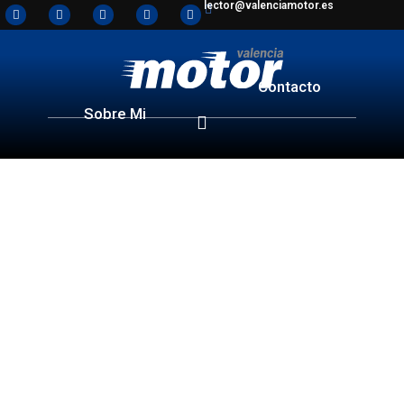
lector@valenciamotor.es
Contacto
Sobre Mi