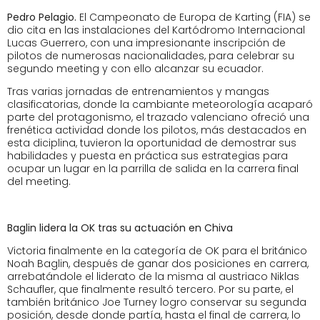
Pedro Pelagio.
El Campeonato de Europa de Karting (FIA) se
dio cita en las instalaciones del Kartódromo Internacional
Lucas Guerrero, con una impresionante inscripción de
pilotos de numerosas nacionalidades, para celebrar su
segundo meeting y con ello alcanzar su ecuador.
Tras varias jornadas de entrenamientos y mangas
clasificatorias, donde la cambiante meteorología acaparó
parte del protagonismo, el trazado valenciano ofreció una
frenética actividad donde los pilotos, más destacados en
esta diciplina, tuvieron la oportunidad de demostrar sus
habilidades y puesta en práctica sus estrategias para
ocupar un lugar en la parrilla de salida en la carrera final
del meeting.
Baglin lidera la OK tras su actuación en Chiva
Victoria finalmente en la categoría de OK para el británico
Noah Baglin, después de ganar dos posiciones en carrera,
arrebatándole el liderato de la misma al austriaco Niklas
Schaufler, que finalmente resultó tercero. Por su parte, el
también británico Joe Turney logro conservar su segunda
posición, desde donde partía, hasta el final de carrera, lo