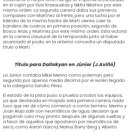
en el cajón por Elvis Krasauskas y Nikita Nikishov por este
mismo orden. La segunda carrera daba sus primeros
compases con Martínez al frente, pero una lucha por el
liderato de la misma hacita de Martí vienes caer la
bandera de cuatros en primera posición, segundo de
Bosco Arias y Martínez por este mismo orden. Esta victoria
en la carrera clausural de la temporada junto al haber
acariciado el podio en la anterior concedía un disputado
título a Martí.
Título para Dallakyan en Júnior (J.Aviñó)
La Júnior contaba Mikel Merino como poleman, pero
segundo por apenas media décima por el recién llegado
a la categoría Sandro Pérez.
El estado de la pista puso a prueba a todos los equipos,
ya que declarada en mojado esta primera carrera, nada
tuvo que ver de cómo comenzó a como termino. Merino y
Joan Aluja salir con neumáticos de agua, decisión que
pagarían caro muy pronto después de algunas vueltas y
a favor de aquellos que apostaron por neumáticos de
seco, como Aarón García, Marius Barry-Berg y Alberto