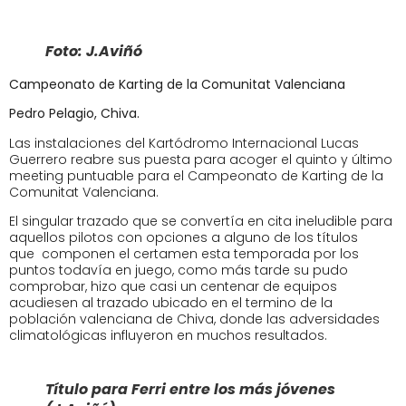
Foto: J.Aviñó
Campeonato de Karting de la Comunitat Valenciana
Pedro Pelagio, Chiva.
Las instalaciones del Kartódromo Internacional Lucas
Guerrero reabre sus puesta para acoger el quinto y último
meeting puntuable para el Campeonato de Karting de la
Comunitat Valenciana.
El singular trazado que se convertía en cita ineludible para
aquellos pilotos con opciones a alguno de los títulos
que componen el certamen esta temporada por los
puntos todavía en juego, como más tarde su pudo
comprobar, hizo que casi un centenar de equipos
acudiesen al trazado ubicado en el termino de la
población valenciana de Chiva, donde las adversidades
climatológicas influyeron en muchos resultados.
Título para Ferri entre los más jóvenes