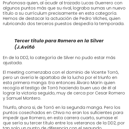
Pruñonosa quien, al acudir al trazado Lucas Guerrero con
algunos puntos más que su rival, lograba sumas un nuevo
título a su currículum precisamente en esta categoría.
Hemos de destacar la actuación de Pedro Vilches, quien
rubricando dos terceros puestos despedía la temporada.
Tercer título para Romero en la Silver
(J.Aviñó
En de la DD2, la categoría de Silver no pudo estar más
ajustada.
El meeting comenzaba con el dominio de Vicente Torró,
pero un avería le apartaba de la lucha por el triunfo en
esta primera manga. Era entonces Álvaro Marín quien
recogía el testigo de Torró haciendo buen uso de él al
lograr la victoria seguido, muy de cerca por Cesar Romero
y Samuel Montero.
Triunfo, ahora si, de Torró en la segunda manga. Pero los
puntos cosechados en Chiva no eran los suficientes para
impedir que Romero, en esta carrera cuarto, sumase el
que sería su tercer título entre los veteranos de la DD2, por
tan solo un punto de diferencia con el segundo