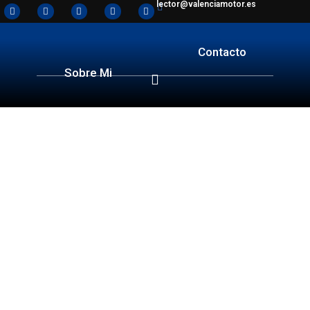
lector@valenciamotor.es
Contacto
Sobre Mi