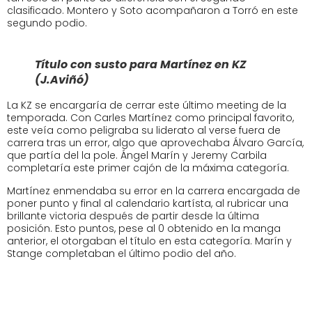
clasificado. Montero y Soto acompañaron a Torró en este
segundo podio.
Título con susto para Martínez en KZ
(J.Aviñó)
La KZ se encargaría de cerrar este último meeting de la
temporada. Con Carles Martínez como principal favorito,
este veía como peligraba su liderato al verse fuera de
carrera tras un error, algo que aprovechaba Álvaro García,
que partía del la pole. Ángel Marín y Jeremy Carbila
completaría este primer cajón de la máxima categoría.
Martínez enmendaba su error en la carrera encargada de
poner punto y final al calendario kartísta, al rubricar una
brillante victoria después de partir desde la última
posición. Esto puntos, pese al 0 obtenido en la manga
anterior, el otorgaban el título en esta categoría. Marín y
Stange completaban el último podio del año.