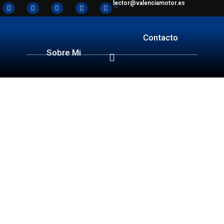
lector@valenciamotor.es
Contacto
Sobre Mi