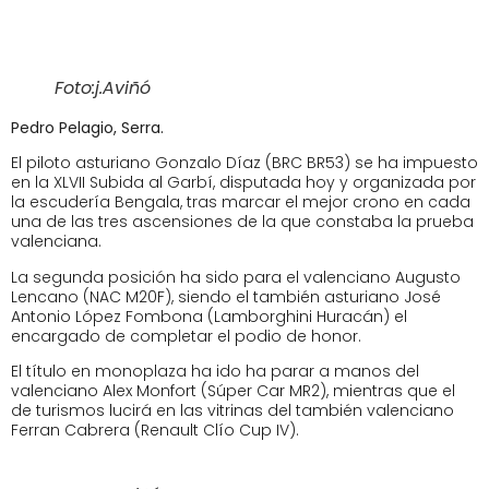
Foto:j.Aviñó
Pedro Pelagio, Serra.
El piloto asturiano Gonzalo Díaz (BRC BR53) se ha impuesto
en la XLVII Subida al Garbí, disputada hoy y organizada por
la escudería Bengala, tras marcar el mejor crono en cada
una de las tres ascensiones de la que constaba la prueba
valenciana.
La segunda posición ha sido para el valenciano Augusto
Lencano (NAC M20F), siendo el también asturiano José
Antonio López Fombona (Lamborghini Huracán) el
encargado de completar el podio de honor.
El título en monoplaza ha ido ha parar a manos del
valenciano Alex Monfort (Súper Car MR2), mientras que el
de turismos lucirá en las vitrinas del también valenciano
Ferran Cabrera (Renault Clío Cup IV).