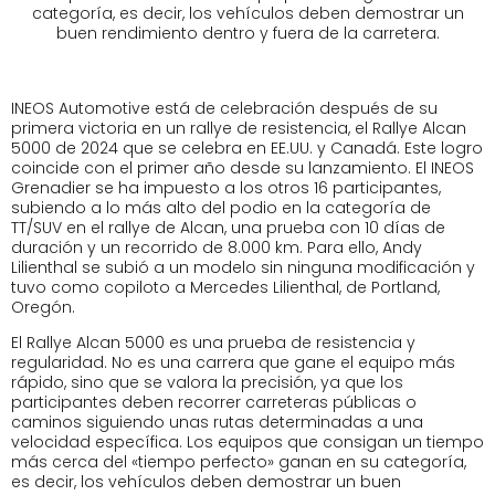
categoría, es decir, los vehículos deben demostrar un
buen rendimiento dentro y fuera de la carretera.
INEOS Automotive está de celebración después de su
primera victoria en un rallye de resistencia, el Rallye Alcan
5000 de 2024 que se celebra en EE.UU. y Canadá. Este logro
coincide con el primer año desde su lanzamiento. El INEOS
Grenadier se ha impuesto a los otros 16 participantes,
subiendo a lo más alto del podio en la categoría de
TT/SUV en el rallye de Alcan, una prueba con 10 días de
duración y un recorrido de 8.000 km. Para ello, Andy
Lilienthal se subió a un modelo sin ninguna modificación y
tuvo como copiloto a Mercedes Lilienthal, de Portland,
Oregón.
El Rallye Alcan 5000 es una prueba de resistencia y
regularidad. No es una carrera que gane el equipo más
rápido, sino que se valora la precisión, ya que los
participantes deben recorrer carreteras públicas o
caminos siguiendo unas rutas determinadas a una
velocidad específica. Los equipos que consigan un tiempo
más cerca del «tiempo perfecto» ganan en su categoría,
es decir, los vehículos deben demostrar un buen