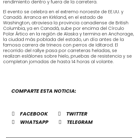
rendimiento dentro y fuera de la carretera.
El evento se celebra en el extremo noroeste de EE.UU. y
Canadá. Arranca en Kirkland, en el estado de
Washington, atraviesa la provincia canadiense de British
Columbia, ya en Canadá, sube por encima del Círculo
Polar Ártico en la región de Alaska y termina en Anchorage,
la ciudad más poblada del estado, un día antes de la
famosa carrera de trineos con perros de Iditarod. El
recorrido del rallye pasa por carreteras heladas, se
realizan eslálones sobre hielo, pruebas de resistencia y se
completan jornadas de hasta 14 horas al volante.
COMPARTE ESTA NOTICIA:
FACEBOOK
TWITTER
WHATSAPP
TELEGRAM