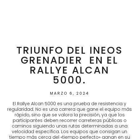
TRIUNFO DEL INEOS
GRENADIER EN EL
RALLYE ALCAN
5000.
MARZO 6, 2024
El Rallye Alcan 5000 es una prueba de resistencia y
regularidad. No es una carrera que gane el equipo más
rápido, sino que se valora la precisión, ya que los
participantes deben recorrer carreteras públicas o
caminos siguiendo unas rutas determinadas a una
velocidad específica. Los equipos que consigan un
tiempo más cerca del «tiempo perfecto» ganan en su