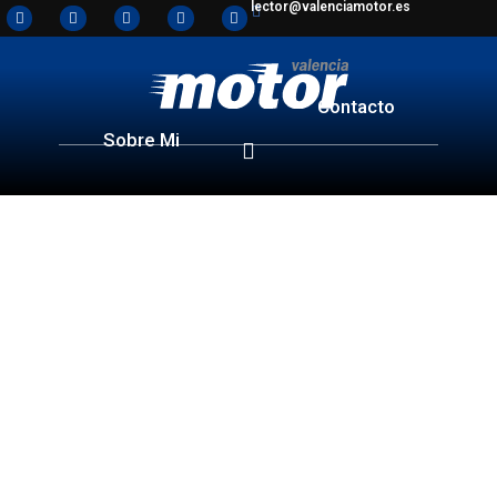
lector@valenciamotor.es
Contacto
Sobre Mi