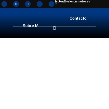
lector@valenciamotor.es
Contacto
Sobre Mi