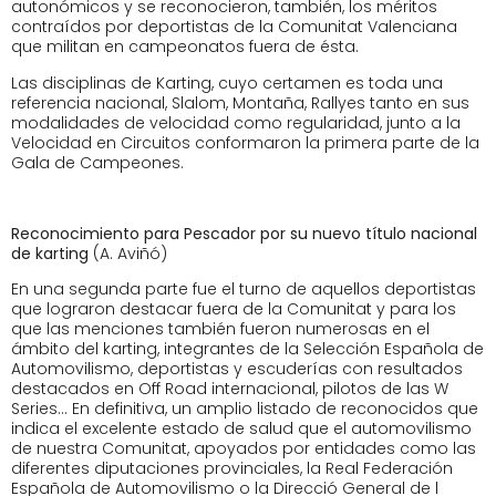
autonómicos y se reconocieron, también, los méritos
contraídos por deportistas de la Comunitat Valenciana
que militan en campeonatos fuera de ésta.
Las disciplinas de Karting, cuyo certamen es toda una
referencia nacional, Slalom, Montaña, Rallyes tanto en sus
modalidades de velocidad como regularidad, junto a la
Velocidad en Circuitos conformaron la primera parte de la
Gala de Campeones.
Reconocimiento para Pescador por su nuevo título nacional
de karting
(A. Aviñó)
En una segunda parte fue el turno de aquellos deportistas
que lograron destacar fuera de la Comunitat y para los
que las menciones también fueron numerosas en el
ámbito del karting, integrantes de la Selección Española de
Automovilismo, deportistas y escuderías con resultados
destacados en Off Road internacional, pilotos de las W
Series… En definitiva, un amplio listado de reconocidos que
indica el excelente estado de salud que el automovilismo
de nuestra Comunitat, apoyados por entidades como las
diferentes diputaciones provinciales, la Real Federación
Española de Automovilismo o la Direcció General de l