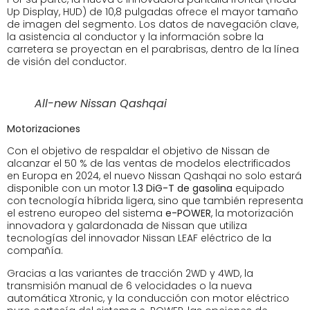
Up Display, HUD) de 10,8 pulgadas ofrece el mayor tamaño
de imagen del segmento. Los datos de navegación clave,
la asistencia al conductor y la información sobre la
carretera se proyectan en el parabrisas, dentro de la línea
de visión del conductor.
All-new Nissan Qashqai
Motorizaciones
Con el objetivo de respaldar el objetivo de Nissan de
alcanzar el 50 % de las ventas de modelos electrificados
en Europa en 2024, el nuevo Nissan Qashqai no solo estará
disponible con un motor
1.3 DiG-T de gasolina
equipado
con tecnología híbrida ligera, sino que también representa
el estreno europeo del sistema
e-POWER
, la motorización
innovadora y galardonada de Nissan que utiliza
tecnologías del innovador Nissan LEAF eléctrico de la
compañía.
Gracias a las variantes de tracción 2WD y 4WD, la
transmisión manual de 6 velocidades o la nueva
automática Xtronic, y la conducción con motor eléctrico