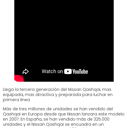
Llega la tercera generación del Nissan Qashqai, mas
equipada, mas atractiva y preparada para luchar en
primera linea
Más de tres millones de unidades se han vendido del
Qashqai en Europa desde que Nissan lanzara este modelo
en 2007. En España, se han vendido más de 325.000
unidades y el Nissan Qashqai se encuadra en un