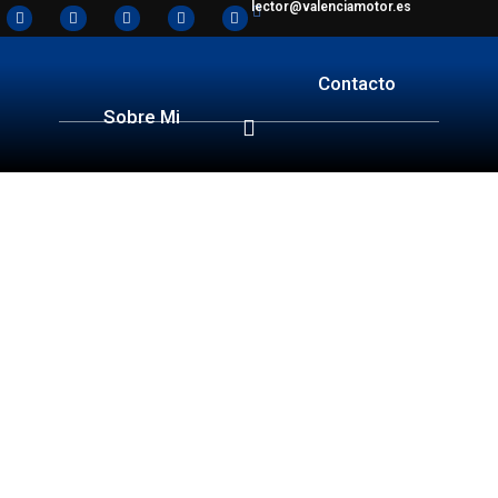
lector@valenciamotor.es
Contacto
Sobre Mi