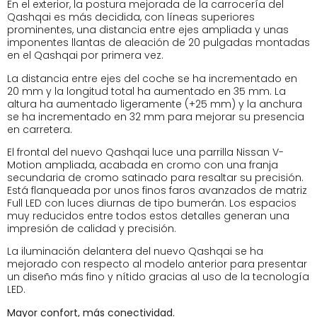
En el exterior, la postura mejorada de la carrocería del
Qashqai es más decidida, con líneas superiores
prominentes, una distancia entre ejes ampliada y unas
imponentes llantas de aleación de 20 pulgadas montadas
en el Qashqai por primera vez.
La distancia entre ejes del coche se ha incrementado en
20 mm y la longitud total ha aumentado en 35 mm. La
altura ha aumentado ligeramente (+25 mm) y la anchura
se ha incrementado en 32 mm para mejorar su presencia
en carretera.
El frontal del nuevo Qashqai luce una parrilla Nissan V-
Motion ampliada, acabada en cromo con una franja
secundaria de cromo satinado para resaltar su precisión.
Está flanqueada por unos finos faros avanzados de matriz
Full LED con luces diurnas de tipo bumerán. Los espacios
muy reducidos entre todos estos detalles generan una
impresión de calidad y precisión.
La iluminación delantera del nuevo Qashqai se ha
mejorado con respecto al modelo anterior para presentar
un diseño más fino y nítido gracias al uso de la tecnología
LED.
Mayor confort, más conectividad.