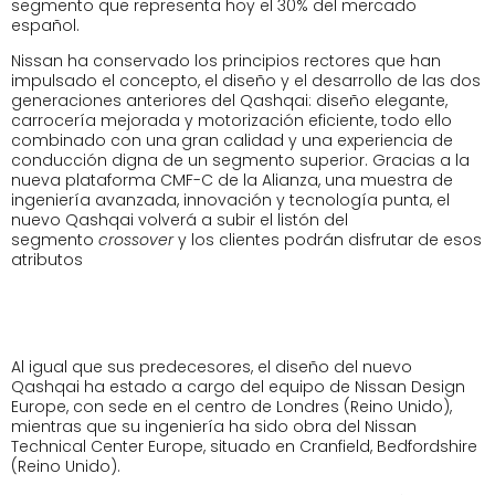
segmento que representa hoy el 30% del mercado
español.
Nissan ha conservado los principios rectores que han
impulsado el concepto, el diseño y el desarrollo de las dos
generaciones anteriores del Qashqai: diseño elegante,
carrocería mejorada y motorización eficiente, todo ello
combinado con una gran calidad y una experiencia de
conducción digna de un segmento superior. Gracias a la
nueva plataforma CMF-C de la Alianza, una muestra de
ingeniería avanzada, innovación y tecnología punta, el
nuevo Qashqai volverá a subir el listón del
segmento
crossover
y los clientes podrán disfrutar de esos
atributos
Al igual que sus predecesores, el diseño del nuevo
Qashqai ha estado a cargo del equipo de Nissan Design
Europe, con sede en el centro de Londres (Reino Unido),
mientras que su ingeniería ha sido obra del Nissan
Technical Center Europe, situado en Cranfield, Bedfordshire
(Reino Unido).