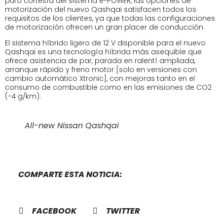
puro cortesía del sistema e-POWER, las opciones de
motorización del nuevo Qashqai satisfacen todos los
requisitos de los clientes, ya que todas las configuraciones
de motorización ofrecen un gran placer de conducción.
El sistema híbrido ligero de 12 V disponible para el nuevo
Qashqai es una tecnología híbrida más asequible que
ofrece asistencia de par, parada en ralentí ampliada,
arranque rápido y freno motor [solo en versiones con
cambio automático Xtronic], con mejoras tanto en el
consumo de combustible como en las emisiones de CO2
(-4 g/km).
All-new Nissan Qashqai
COMPARTE ESTA NOTICIA:
FACEBOOK
TWITTER