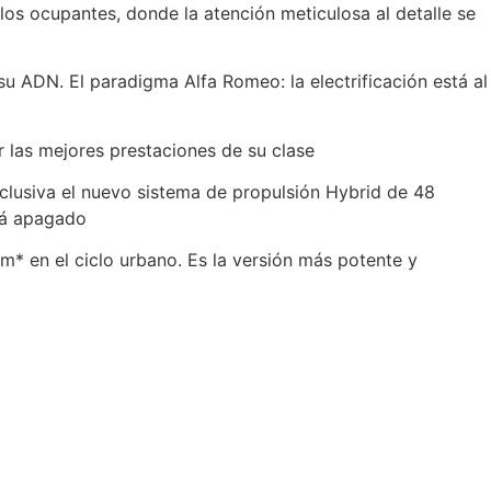
os ocupantes, donde la atención meticulosa al detalle se
su ADN. El paradigma Alfa Romeo: la electrificación está al
r las mejores prestaciones de su clase
clusiva el nuevo sistema de propulsión Hybrid de 48
stá apagado
* en el ciclo urbano. Es la versión más potente y