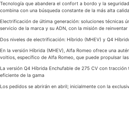
Tecnología que abandera el confort a bordo y la seguridad
combina con una búsqueda constante de la más alta calid
Electrificación de última generación: soluciones técnicas 
servicio de la marca y su ADN, con la misión de reinventar 
Dos niveles de electrificación: Híbrido (MHEV) y Q4 Híbri
En la versión Híbrida (MHEV), Alfa Romeo ofrece una autén
voltios, específico de Alfa Romeo, que puede propulsar l
La versión Q4 Híbrida Enchufable de 275 CV con tracción t
eficiente de la gama
Los pedidos se abrirán en abril; inicialmente con la excl