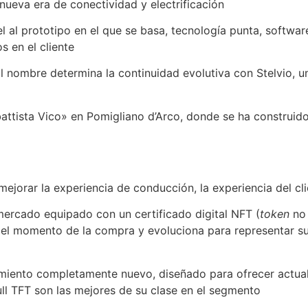
nueva era de conectividad y electrificación
l al prototipo en el que se basa, tecnología punta, softwar
s en el cliente
. El nombre determina la continuidad evolutiva con Stelvio
mbattista Vico» en Pomigliano d’Arco, donde se ha construid
ejorar la experiencia de conducción, la experiencia del cli
mercado equipado con un certificado digital NFT (
token
no 
n el momento de la compra y evoluciona para representar su
nimiento completamente nuevo, diseñado para ofrecer actua
ull TFT son las mejores de su clase en el segmento