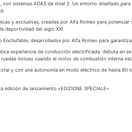
, con sistemas ADAS de nivel 2. Un entorno diseñado para l
ad
únicas y exclusivas, creadas por Alfa Romeo para potenciar 
la deportividad del siglo XXI
do Enchufable, desarrollados por Alfa Romeo para garantiza
tica experiencia de conducción electrificada: debuta en ex
as ruedas incluso cuando el motor de combustión interna e
otal y con una autonomía en modo eléctrico de hasta 80 km
usiva edición de lanzamiento «EDIZIONE SPECIALE»