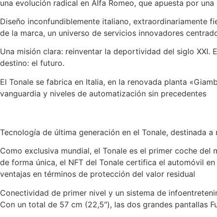
una evolución radical en Alfa Romeo, que apuesta por una 
Diseño inconfundiblemente italiano, extraordinariamente fie
de la marca, un universo de servicios innovadores centrado
Una misión clara: reinventar la deportividad del siglo XXI
destino: el futuro.
El Tonale se fabrica en Italia, en la renovada planta «Gia
vanguardia y niveles de automatización sin precedentes
Tecnología de última generación en el Tonale, destinada a m
Como exclusiva mundial, el Tonale es el primer coche del 
de forma única, el NFT del Tonale certifica el automóvil e
ventajas en términos de protección del valor residual
Conectividad de primer nivel y un sistema de infoentrete
Con un total de 57 cm (22,5″), las dos grandes pantallas F