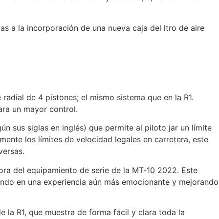
 a la incorporación de una nueva caja del ltro de aire
radial de 4 pistones; el mismo sistema que en la R1.
ara un mayor control.
us siglas en inglés) que permite al piloto jar un límite
ente los límites de velocidad legales en carretera, este
versas.
ora del equipamiento de serie de la MT-10 2022. Este
fondo en una experiencia aún más emocionante y mejorando
la R1, que muestra de forma fácil y clara toda la