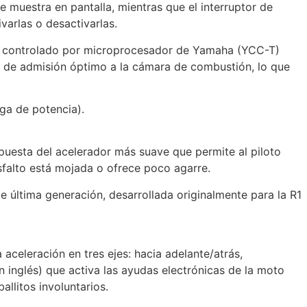
 muestra en pantalla, mientras que el interruptor de
varlas o desactivarlas.
or controlado por microprocesador de Yamaha (YCC-T)
re de admisión óptimo a la cámara de combustión, lo que
ga de potencia).
uesta del acelerador más suave que permite al piloto
asfalto está mojada o ofrece poco agarre.
e última generación, desarrollada originalmente para la R1
 aceleración en tres ejes: hacia adelante/atrás,
n inglés) que activa las ayudas electrónicas de la moto
allitos involuntarios.