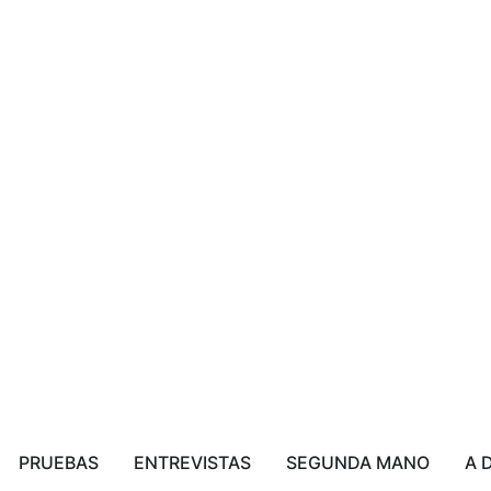
PRUEBAS
ENTREVISTAS
SEGUNDA MANO
A 