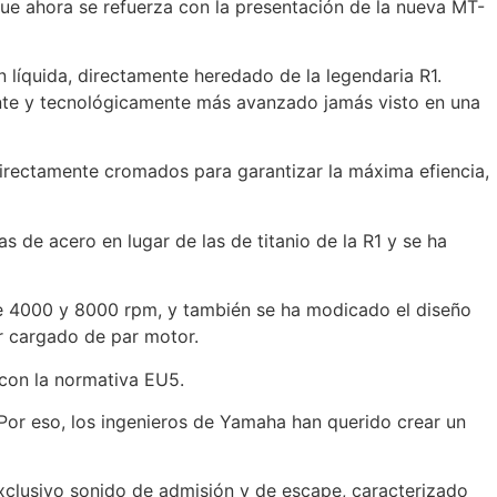
 que ahora se refuerza con la presentación de la nueva MT-
 líquida, directamente heredado de la legendaria R1.
nte y tecnológicamente más avanzado jamás visto en una
 directamente cromados para garantizar la máxima efiencia,
s de acero en lugar de las de titanio de la R1 y se ha
re 4000 y 8000 rpm, y también se ha modicado el diseño
er cargado de par motor.
 con la normativa EU5.
Por eso, los ingenieros de Yamaha han querido crear un
exclusivo sonido de admisión y de escape, caracterizado