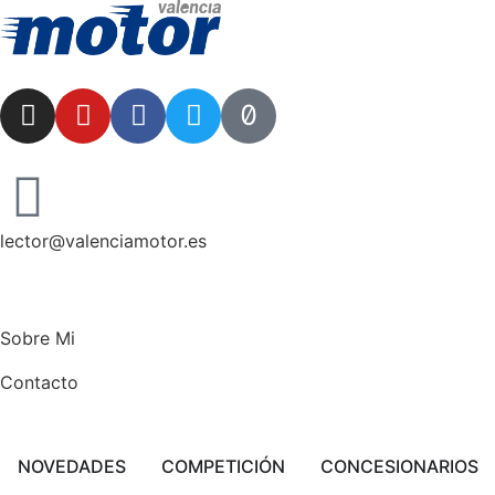
lector@valenciamotor.es
Sobre Mi
Contacto
NOVEDADES
COMPETICIÓN
CONCESIONARIOS