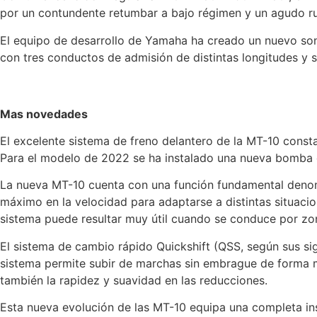
por un contundente retumbar a bajo régimen y un agudo ru
El equipo de desarrollo de Yamaha ha creado un nuevo soni
con tres conductos de admisión de distintas longitudes y 
Mas novedades
El excelente sistema de freno delantero de la MT-10 consta
Para el modelo de 2022 se ha instalado una nueva bomba d
La nueva MT-10 cuenta con una función fundamental denomin
máximo en la velocidad para adaptarse a distintas situacio
sistema puede resultar muy útil cuando se conduce por zo
El sistema de cambio rápido Quickshift (QSS, según sus si
sistema permite subir de marchas sin embrague de forma m
también la rapidez y suavidad en las reducciones.
Esta nueva evolución de las MT-10 equipa una completa ins