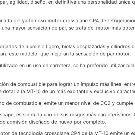
ar, agilidad, diseño, en definitiva una personalidad única
inada del ya famoso motor crossplane CP4 de refrigeración
 una mayor sensación de par, se trata del motor más pote
orjados de aluminio ligero, bielas desplazadas y cilindros
para este modelo que mejoran la sensación de par motor.
izado en un uso en carretera, se ha preferido utilizar biela
ción de combustible para lograr un impulso más lineal ent
e dotar a la MT-10 de un más excitante y exclusivo caráct
mo de combustible, emite un menor nivel de CO2 y cumple
scape, es sin duda uno de sus rasgos más característicos. 
 de admisión diseñado de nuevo por completo.
 motor de tecnología crossplane CP4 de la MT-10 emite un 