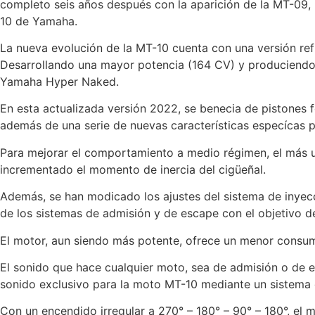
completo seis años después con la aparición de la MT-09, p
10 de Yamaha.
La nueva evolución de la MT-10 cuenta con una versión ref
Desarrollando una mayor potencia (164 CV) y produciendo
Yamaha Hyper Naked.
En esta actualizada versión 2022, se benecia de pistones f
además de una serie de nuevas características especícas 
Para mejorar el comportamiento a medio régimen, el más util
incrementado el momento de inercia del cigüeñal.
Además, se han modicado los ajustes del sistema de inyec
de los sistemas de admisión y de escape con el objetivo d
El motor, aun siendo más potente, ofrece un menor consu
El sonido que hace cualquier moto, sea de admisión o de e
sonido exclusivo para la moto MT-10 mediante un sistema
Con un encendido irregular a 270° – 180° – 90° – 180°, el