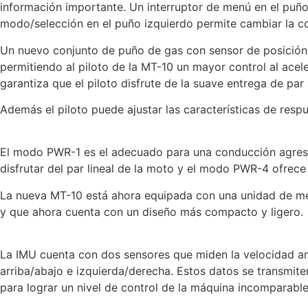
información importante. Un interruptor de menú en el puño 
modo/selección en el puño izquierdo permite cambiar la con
Un nuevo conjunto de puño de gas con sensor de posición
permitiendo al piloto de la MT-10 un mayor control al ace
garantiza que el piloto disfrute de la suave entrega de pa
Además el piloto puede ajustar las características de resp
El modo PWR-1 es el adecuado para una conducción agresi
disfrutar del par lineal de la moto y el modo PWR-4 ofrec
La nueva MT-10 está ahora equipada con una unidad de medic
y que ahora cuenta con un diseño más compacto y ligero.
La IMU cuenta con dos sensores que miden la velocidad angul
arriba/abajo e izquierda/derecha. Estos datos se transmite
para lograr un nivel de control de la máquina incomparable