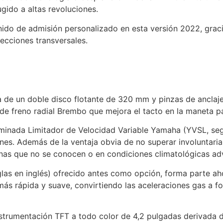
gido a altas revoluciones.
do de admisión personalizado en esta versión 2022, gracias
secciones transversales.
 de un doble disco flotante de 320 mm y pinzas de anclaje 
e freno radial Brembo que mejora el tacto en la maneta p
ada Limitador de Velocidad Variable Yamaha (YVSL, según s
nes. Además de la ventaja obvia de no superar involuntariam
nas que no se conocen o en condiciones climatológicas ad
glas en inglés) ofrecido antes como opción, forma parte ah
ás rápida y suave, convirtiendo las aceleraciones gas a 
trumentación TFT a todo color de 4,2 pulgadas derivada de 