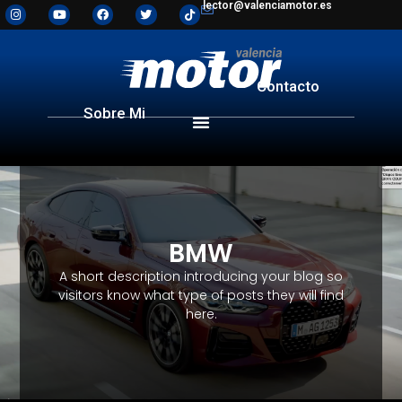
lector@valenciamotor.es
Contacto
Sobre Mi
BMW
A short description introducing your blog so
visitors know what type of posts they will find
here.