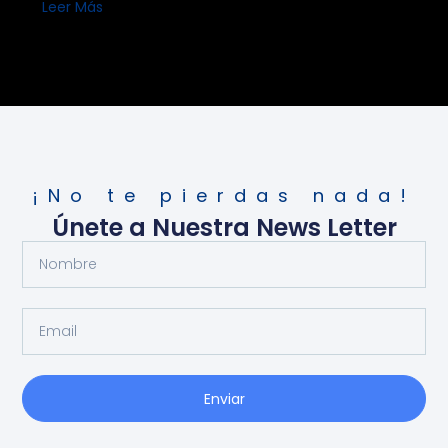
Leer Más
¡No te pierdas nada!
Únete a Nuestra News Letter
Enviar