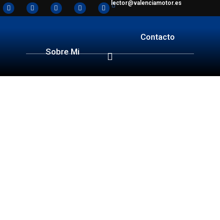
lector@valenciamotor.es
Contacto
Sobre Mi