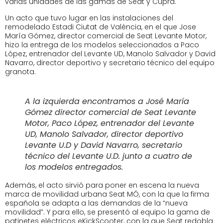
varias unidades de las gamas de Seat y Cupra.
Un acto que tuvo lugar en las instalaciones del
remodelado Estadi Ciutat de València, en el que Jose
María Gómez, director comercial de Seat Levante Motor,
hizo la entrega de los modelos seleccionados a Paco
López, entrenador del Levante UD, Manolo Salvador y David
Navarro, director deportivo y secretario técnico del equipo
granota.
A la izquierda encontramos a José María
Gómez director comercial de Seat Levante
Motor, Paco López, entrenador del Levante
UD, Manolo Salvador, director deportivo
Levante U.D y David Navarro, secretario
técnico del Levante U.D. junto a cuatro de
los modelos entregados.
Además, el acto sirvió para poner en escena la nueva
marca de movilidad urbana Seat MÓ, con la que la firma
española se adapta a las demandas de la “nueva
movilidad”. Y para ello, se presentó al equipo la gama de
patinetes eléctricos eKickScooter, con la que Seat redobla