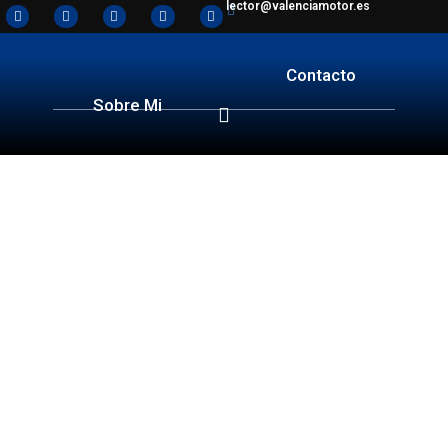
lector@valenciamotor.es
Contacto
Sobre Mi