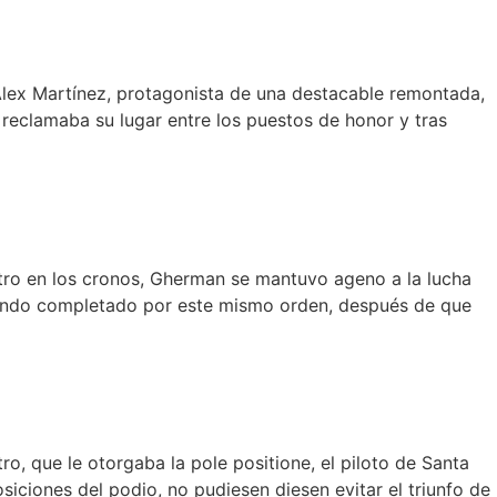
 Alex Martínez, protagonista de una destacable remontada,
k reclamaba su lugar entre los puestos de honor y tras
stro en los cronos, Gherman se mantuvo ageno a la lucha
 siendo completado por este mismo orden, después de que
ro, que le otorgaba la pole positione, el piloto de Santa
siciones del podio, no pudiesen diesen evitar el triunfo de