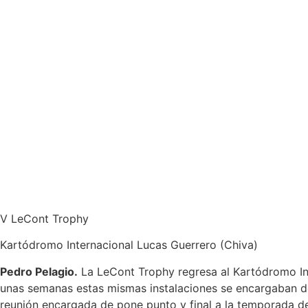
V LeCont Trophy
Kartódromo Internacional Lucas Guerrero (Chiva)
Pedro Pelagio.
La LeCont Trophy regresa al Kartódromo Int
unas semanas estas mismas instalaciones se encargaban de
reunión encargada de pone punto y final a la temporada de