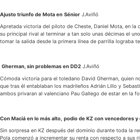
Ajusto triunfo de Mota en
Sénior
J.Aviñó
Apretada victoria del piloto de Cheste, Daniel Mota, en la
su principal rival al terminar a tan solo unas décimas el u
tomar la salida desde la primera línea de parrilla lograba
Gherman, sin problemas en DD2
J.Aviñó
Cómoda victoria para el toledano David Gherman, quien no
que tras él entablaban los madrileños Adrián Lillo y Seba
ambos privaran al valenciano Pau Gallego de estar en la fot
Con Maciá en lo más alto,
podio de KZ con vencedores y
Sin sorpresa en KZ después del dominio durante toda la reun
Pola comenzó a incrementar su renta con respecto a sus riva