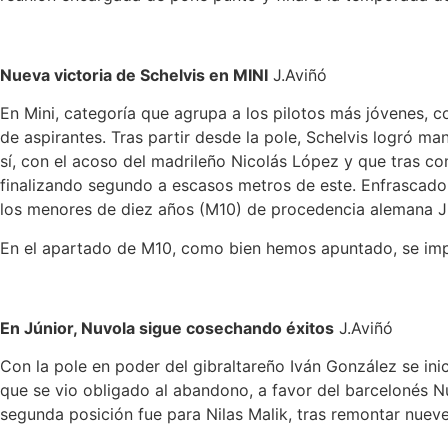
Nueva victoria de Schelvis en MINI
J.Aviñó
En Mini, categoría que agrupa a los pilotos más jóvenes,
de aspirantes. Tras partir desde la pole, Schelvis logró ma
sí, con el acoso del madrileño Nicolás López y que tras com
finalizando segundo a escasos metros de este. Enfrascado e
los menores de diez años (M10) de procedencia alemana Ju
En el apartado de M10, como bien hemos apuntado, se imp
En Júnior, Nuvola sigue cosechando éxitos
J.Aviñó
Con la pole en poder del gibraltareño Iván González se inic
que se vio obligado al abandono, a favor del barcelonés Nuv
segunda posición fue para Nilas Malik, tras remontar nueve