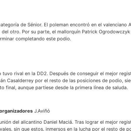
 categoría de Sénior. El poleman encontró en el valenciano
no del otro. Por su parte, el mallorquín Patrick Ogrodowczy
 terminar completando este podio.
 tuvo rival en la DD2. Después de conseguir el mejor regi
stián Casalderrey por el resto de las posiciones de podio,
o final, aunque partiese desde la primera línea de saluda.
 organizadores
J.Aviñó
ión del alicantino Daniel Maciá. Tras lograr el mejor regist
les, sin que estos, inmersos en la lucha por el resto de po