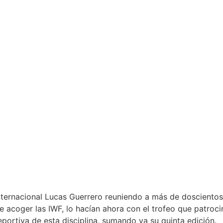
ernacional Lucas Guerrero reuniendo a más de doscientos 
 acoger las IWF, lo hacían ahora con el trofeo que patroc
portiva de esta disciplina, sumando ya su quinta edición.