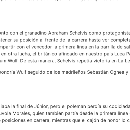
 contó con el granadino Abraham Schelvis como protagonist
ntener su posición al frente de la carrera hasta ver complet
partir con el vencedor la primera línea en la parrilla de sa
n otra lucha, el británico afincado en nuestro país Luca Pa
m Wulf. De esta manera, Schelvis repetía victoria en La L
ondría Wulf seguido de los madrileños Sebastián Ognea y 
iaba la final de Júnior, pero el poleman perdía su codiciada
ola Morales, quien también partía desde la primera línea de
 posiciones en carrera, mientras que el cajón de honor lo 