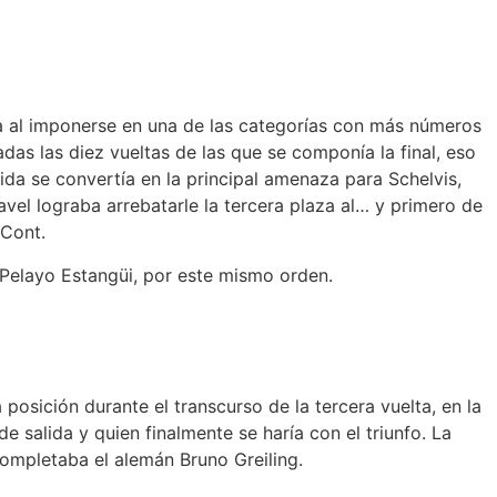
a al imponerse en una de las categorías con más números
adas las diez vueltas de las que se componía la final, eso
lida se convertía en la principal amenaza para Schelvis,
vel lograba arrebatarle la tercera plaza al… y primero de
eCont.
Pelayo Estangüi, por este mismo orden.
 posición durante el transcurso de la tercera vuelta, en la
 salida y quien finalmente se haría con el triunfo. La
completaba el alemán Bruno Greiling.