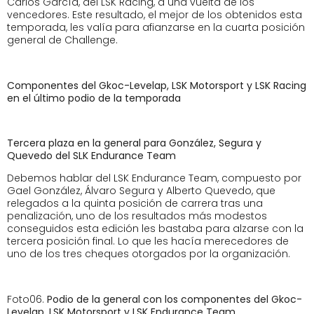
Carlos García, del LSK Racing, a una vuelta de los
vencedores. Este resultado, el mejor de los obtenidos esta
temporada, les valía para afianzarse en la cuarta posición
general de Challenge.
Componentes del Gkoc-Levelap, LSK Motorsport y LSK Racing
en el último podio de la temporada
Tercera plaza en la general para González, Segura y
Quevedo del SLK Endurance Team
Debemos hablar del LSK Endurance Team, compuesto por
Gael González, Álvaro Segura y Alberto Quevedo, que
relegados a la quinta posición de carrera tras una
penalización, uno de los resultados más modestos
conseguidos esta edición les bastaba para alzarse con la
tercera posición final. Lo que les hacía merecedores de
uno de los tres cheques otorgados por la organización.
Foto06.
Podio de la general con los componentes del Gkoc-
Levelap, LSK Motorsport y LSK Endurance Team