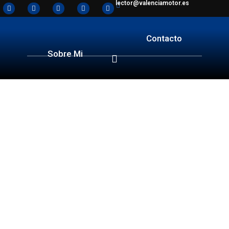
lector@valenciamotor.es
Contacto
Sobre Mi