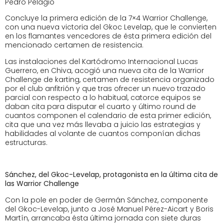
Pedro Pelagio
Concluye la primera edición de la 7×4 Warrior Challenge,
con una nueva victoria del Gkoc Levelap, que le convierten
en los flamantes vencedores de ésta primera edición del
mencionado certamen de resistencia.
Las instalaciones del Kartódromo Internacional Lucas
Guerrero, en Chiva, acogió una nueva cita de la Warrior
Challenge de karting, certamen de resistencia organizado
por el club anfitrión y que tras ofrecer un nuevo trazado
parcial con respecto a lo habitual, catorce equipos se
daban cita para disputar el cuarto y último round de
cuantos componen el calendario de esta primer edición,
cita que una vez más llevaba a juicio las estrategias y
habilidades al volante de cuantos componían dichas
estructuras.
Sánchez, del Gkoc-Levelap, protagonista en la última cita de
las Warrior Challenge
Con la pole en poder de Germán Sánchez, componente
del Gkoc-Levelap, junto a José Manuel Pérez-Aicart y Boris
Martín, arrancaba ésta última jornada con siete duras