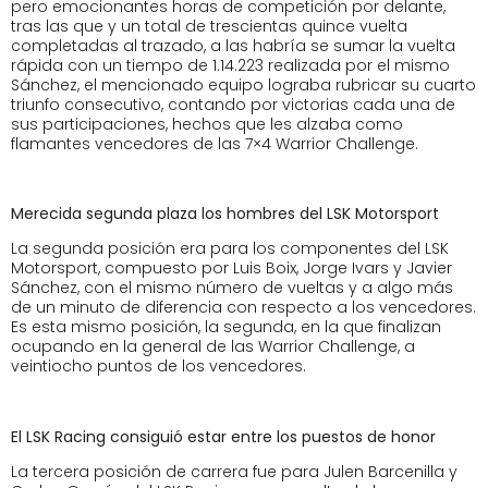
pero emocionantes horas de competición por delante,
tras las que y un total de trescientas quince vuelta
completadas al trazado, a las habría se sumar la vuelta
rápida con un tiempo de 1.14.223 realizada por el mismo
Sánchez, el mencionado equipo lograba rubricar su cuarto
triunfo consecutivo, contando por victorias cada una de
sus participaciones, hechos que les alzaba como
flamantes vencedores de las 7×4 Warrior Challenge.
Merecida segunda plaza los hombres del LSK Motorsport
La segunda posición era para los componentes del LSK
Motorsport, compuesto por Luis Boix, Jorge Ivars y Javier
Sánchez, con el mismo número de vueltas y a algo más
de un minuto de diferencia con respecto a los vencedores.
Es esta mismo posición, la segunda, en la que finalizan
ocupando en la general de las Warrior Challenge, a
veintiocho puntos de los vencedores.
El LSK Racing consiguió estar entre los puestos de honor
La tercera posición de carrera fue para Julen Barcenilla y