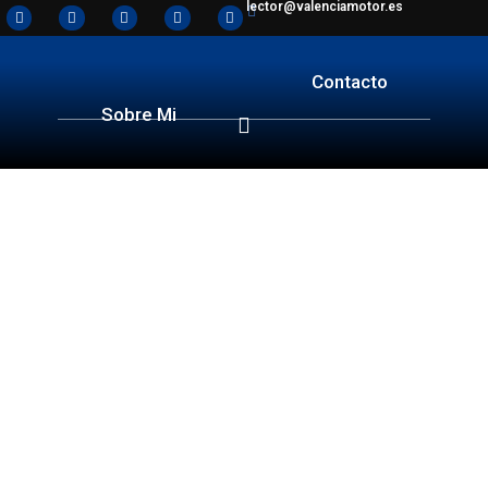
lector@valenciamotor.es
Contacto
Sobre Mi