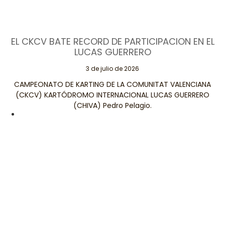
EL CKCV BATE RECORD DE PARTICIPACION EN EL
LUCAS GUERRERO
3 de julio de 2026
CAMPEONATO DE KARTING DE LA COMUNITAT VALENCIANA
(CKCV) KARTÓDROMO INTERNACIONAL LUCAS GUERRERO
(CHIVA) Pedro Pelagio.
Leer Más
Páginas
Contacta
Legales
Conmigo
Aviso Legal
Valencia Motor