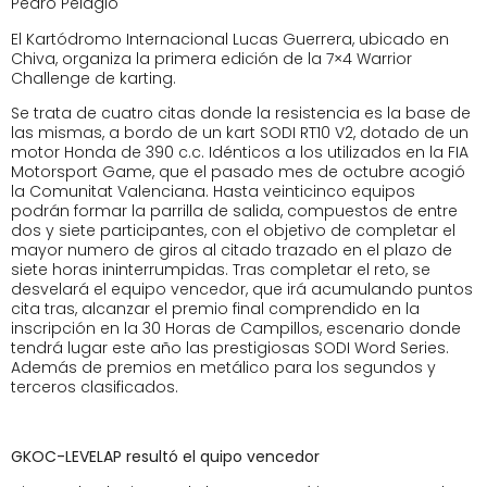
Pedro Pelagio
El Kartódromo Internacional Lucas Guerrera, ubicado en
Chiva, organiza la primera edición de la 7×4 Warrior
Challenge de karting.
Se trata de cuatro citas donde la resistencia es la base de
las mismas, a bordo de un kart SODI RT10 V2, dotado de un
motor Honda de 390 c.c. Idénticos a los utilizados en la FIA
Motorsport Game, que el pasado mes de octubre acogió
la Comunitat Valenciana. Hasta veinticinco equipos
podrán formar la parrilla de salida, compuestos de entre
dos y siete participantes, con el objetivo de completar el
mayor numero de giros al citado trazado en el plazo de
siete horas ininterrumpidas. Tras completar el reto, se
desvelará el equipo vencedor, que irá acumulando puntos
cita tras, alcanzar el premio final comprendido en la
inscripción en la 30 Horas de Campillos, escenario donde
tendrá lugar este año las prestigiosas SODI Word Series.
Además de premios en metálico para los segundos y
terceros clasificados.
GKOC-LEVELAP resultó el quipo vencedor