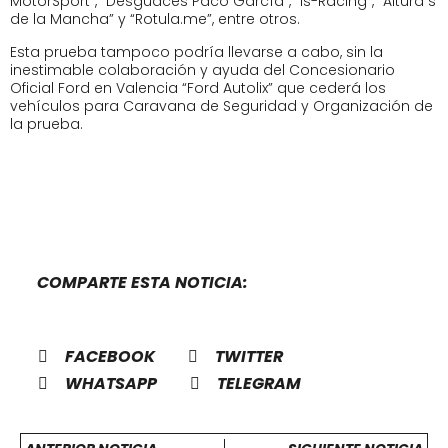
MotorSport”, “Desguaces Paco García”, “Is-Racing”, “Altura ́s
de la Mancha” y “Rotula.me”, entre otros.
Esta prueba tampoco podría llevarse a cabo, sin la
inestimable colaboración y ayuda del Concesionario
Oficial Ford en Valencia “Ford Autolix” que cederá los
vehículos para Caravana de Seguridad y Organización de
la prueba.
COMPARTE ESTA NOTICIA:
FACEBOOK
TWITTER
WHATSAPP
TELEGRAM