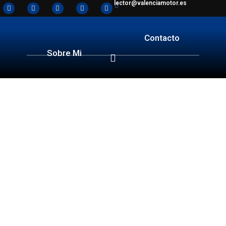
lector@valenciamotor.es
Contacto
Sobre Mi