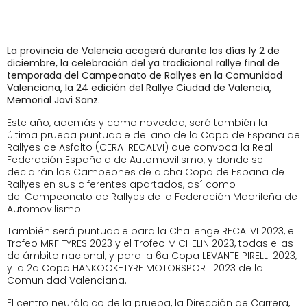
La provincia de Valencia acogerá durante los días 1y 2 de
diciembre, la celebración del ya tradicional rallye final de
temporada del Campeonato de Rallyes en la Comunidad
Valenciana, la 24 edición del Rallye Ciudad de Valencia,
Memorial Javi Sanz.
Este año, además y como novedad, será también la
última prueba puntuable del año de la Copa de España de
Rallyes de Asfalto (CERA-RECALVI) que convoca la Real
Federación Española de Automovilismo, y donde se
decidirán los Campeones de dicha Copa de España de
Rallyes en sus diferentes apartados, así como
del Campeonato de Rallyes de la Federación Madrileña de
Automovilismo.
También será puntuable para la Challenge RECALVI 2023, el
Trofeo MRF TYRES 2023 y el Trofeo MICHELIN 2023, todas ellas
de ámbito nacional, y para la 6a Copa LEVANTE PIRELLI 2023,
y la 2a Copa HANKOOK-TYRE MOTORSPORT 2023 de la
Comunidad Valenciana.
El centro neurálgico de la prueba, la Dirección de Carrera,