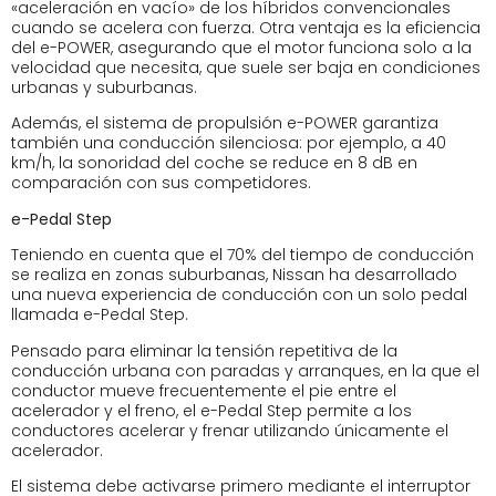
«aceleración en vacío» de los híbridos convencionales
cuando se acelera con fuerza. Otra ventaja es la eficiencia
del e-POWER, asegurando que el motor funciona solo a la
velocidad que necesita, que suele ser baja en condiciones
urbanas y suburbanas.
Además, el sistema de propulsión e-POWER garantiza
también una conducción silenciosa: por ejemplo, a 40
km/h, la sonoridad del coche se reduce en 8 dB en
comparación con sus competidores.
e-Pedal Step
Teniendo en cuenta que el 70% del tiempo de conducción
se realiza en zonas suburbanas, Nissan ha desarrollado
una nueva experiencia de conducción con un solo pedal
llamada e-Pedal Step.
Pensado para eliminar la tensión repetitiva de la
conducción urbana con paradas y arranques, en la que el
conductor mueve frecuentemente el pie entre el
acelerador y el freno, el e-Pedal Step permite a los
conductores acelerar y frenar utilizando únicamente el
acelerador.
El sistema debe activarse primero mediante el interruptor