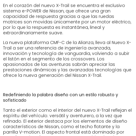
En el corazón del nuevo X-Trail se encuentra el exclusivo
sistema e-POWER de Nissan, que ofrece una gran
capacidad de respuesta gracias a que las ruedas
motrices son movidas únicamente por un motor eléctrico,
por lo que la respuesta es instantánea, lineal y
extraordinariamente suave.
La nueva plataforma CMF-C de la Alianza, lleva al Nuevo X-
Trail a ser una referencia de ingeniería avanzada,
innovación y tecnología de vanguardia, volviendo a subir
el listón en el segmento de los crossovers. Los
apasionados de las aventuras sabrán apreciar las
prestaciones dinámicas y las avanzadas tecnologías que
ofrece la nueva generación del Nissan X-Trail.
Redefiniendo la palabra diseño con un estilo robusto y
sofisticado
Tanto el exterior como el interior del nuevo X-Trail reflejan el
espíritu del vehículo: versátil y aventurero, a la vez que
refinado. El exterior destaca por los elementos de diseño
característicos de Nissan, como el techo flotante y la
parrilla V-motion. El aspecto frontal está dominado por