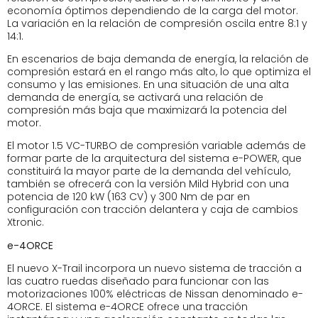
economía óptimos dependiendo de la carga del motor.
La variación en la relación de compresión oscila entre 8:1 y
14:1.
En escenarios de baja demanda de energía, la relación de
compresión estará en el rango más alto, lo que optimiza el
consumo y las emisiones. En una situación de una alta
demanda de energía, se activará una relación de
compresión más baja que maximizará la potencia del
motor.
El motor 1.5 VC-TURBO de compresión variable además de
formar parte de la arquitectura del sistema e-POWER, que
constituirá la mayor parte de la demanda del vehículo,
también se ofrecerá con la versión Mild Hybrid con una
potencia de 120 kW (163 CV) y 300 Nm de par en
configuración con tracción delantera y caja de cambios
Xtronic.
e-4ORCE
El nuevo X-Trail incorpora un nuevo sistema de tracción a
las cuatro ruedas diseñado para funcionar con las
motorizaciones 100% eléctricas de Nissan denominado e-
4ORCE. El sistema e-4ORCE ofrece una tracción