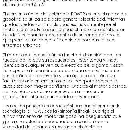
delantero de 150 kW.
El elemento único del sistema e-POWER es que el motor de
gasolina se utiliza solo para generar electricidad, mientras
que las ruedas son impulsadas exclusivamente por el
motor eléctrico. Esto significa que el motor de combustión
puede funcionar siempre dentro de su rango óptimo, lo
que permite una mayor eficiencia de combustible en
entornos urbanos.
El motor eléctrico es la única fuente de tracción para las
ruedas, por lo que su respuesta es instantánea y lineal,
idéntica a cualquier vehículo eléctrico de la gama Nissan.
La respuesta instantánea proporciona una estimulante
sensación de par elevado y una ágil aceleración que
facilita los adelantamientos o las incorporaciones a la
autopista con mayor confianza. Gracias al motor eléctrico,
no hay retrasos como sucede con un motor de
combustión interna o un híbrido convencional.
Una de las principales características que diferencian la
tecnología e-POWER es la «sintonía lineal», que rige el
funcionamiento del motor de gasolina, asegurando que
gire a una velocidad adecuada en relación con la
velocidad de la carretera, evitando el efecto de