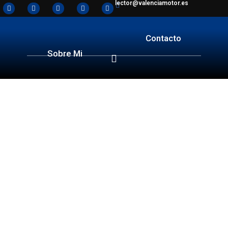
lector@valenciamotor.es
Contacto
Sobre Mi