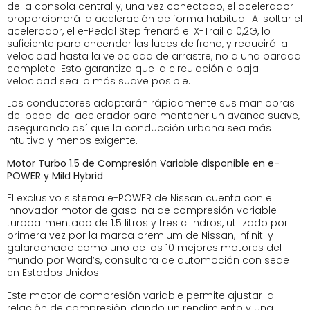
de la consola central y, una vez conectado, el acelerador
proporcionará la aceleración de forma habitual. Al soltar el
acelerador, el e-Pedal Step frenará el X-Trail a 0,2G, lo
suficiente para encender las luces de freno, y reducirá la
velocidad hasta la velocidad de arrastre, no a una parada
completa. Esto garantiza que la circulación a baja
velocidad sea lo más suave posible.
Los conductores adaptarán rápidamente sus maniobras
del pedal del acelerador para mantener un avance suave,
asegurando así que la conducción urbana sea más
intuitiva y menos exigente.
Motor Turbo 1.5 de Compresión Variable disponible en e-
POWER y Mild Hybrid
El exclusivo sistema e-POWER de Nissan cuenta con el
innovador motor de gasolina de compresión variable
turboalimentado de 1.5 litros y tres cilindros, utilizado por
primera vez por la marca premium de Nissan, Infiniti y
galardonado como uno de los 10 mejores motores del
mundo por Ward’s, consultora de automoción con sede
en Estados Unidos.
Este motor de compresión variable permite ajustar la
relación de compresión, dando un rendimiento y una