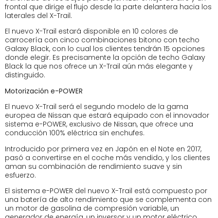
frontal que dirige el flujo desde la parte delantera hacia los
laterales del X-Trail.
El nuevo X-Trail estará disponible en 10 colores de
carrocería con cinco combinaciones bitono con techo
Galaxy Black, con lo cual los clientes tendrán 15 opciones
donde elegir. Es precisamente la opción de techo Galaxy
Black la que nos ofrece un X-Trail aún más elegante y
distinguido.
Motorización e-POWER
El nuevo X-Trail será el segundo modelo de la gama
europea de Nissan que estará equipado con el innovador
sistema e-POWER, exclusivo de Nissan, que ofrece una
conducción 100% eléctrica sin enchufes.
Introducido por primera vez en Japón en el Note en 2017,
pasó a convertirse en el coche más vendido, y los clientes
aman su combinación de rendimiento suave y sin
esfuerzo.
El sistema e-POWER del nuevo X-Trail está compuesto por
una batería de alto rendimiento que se complementa con
un motor de gasolina de compresión variable, un
generador de energía, un inversor y un motor eléctrico