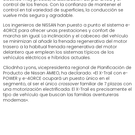
control de los frenos. Con la confianza de mantener el
control en tal variedad de superficies, la conducción se
vuelve más segura y agradable.
Los ingenieros de NISSAN han puesto a punto el sistema e-
4ORCE para ofrecer unas prestaciones y confort de
marcha sin igual. La inclinación y el cabeceo del vehículo
se minimizan al añadir la frenada regenerativa del motor
trasero a la habitual frenada regenerativa del motor
delantero que emplean los sistemas típicos de los
vehículos eléctricos e híbridos actuales.
Cliodnha Lyons, vicepresidenta regional de Planificación de
Producto de Nissan AMIEO, ha declarado: «El X-Trail con e-
POWER y e-4ORCE ocupará un puesto único en el
segmento, al ser el único
crossover
familiar de 7 plazas con
una motorización electrificada. El X-Trail es precisamente el
tipo de vehículo que buscan las familias aventureras
modernas».