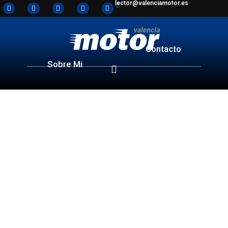
lector@valenciamotor.es
Contacto
Sobre Mi