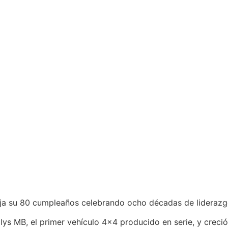
ja su 80 cumpleaños celebrando ocho décadas de liderazgo 4
ys MB, el primer vehículo 4×4 producido en serie, y creció