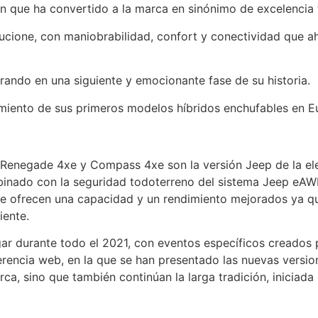
n que ha convertido a la marca en sinónimo de excelencia 
lucione, con maniobrabilidad, confort y conectividad que
rando en una siguiente y emocionante fase de su historia.
anzamiento de sus primeros modelos híbridos enchufables e
 Renegade 4xe y Compass 4xe son la versión Jeep de la ele
inado con la seguridad todoterreno del sistema Jeep eAWD
ue ofrecen una capacidad y un rendimiento mejorados ya que
iente.
gar durante todo el 2021, con eventos específicos creados p
rencia web, en la que se han presentado las nuevas version
ca, sino que también continúan la larga tradición, iniciada