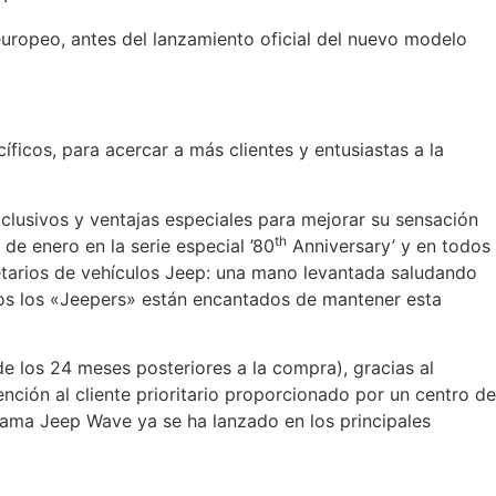
uropeo, antes del lanzamiento oficial del nuevo modelo
icos, para acercar a más clientes y entusiastas a la
clusivos y ventajas especiales para mejorar su sensación
th
de enero en la serie especial ’80
Anniversary’ y en todos
ietarios de vehículos Jeep: una mano levantada saludando
odos los «Jeepers» están encantados de mantener esta
e los 24 meses posteriores a la compra), gracias al
ción al cliente prioritario proporcionado por un centro de
grama Jeep Wave ya se ha lanzado en los principales