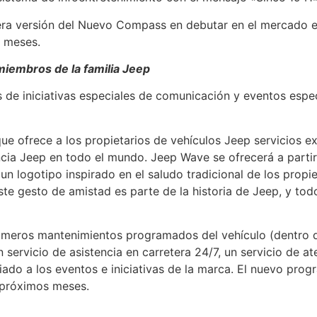
era versión del Nuevo Compass en debutar en el mercado e
s meses.
miembros de la familia Jeep
 iniciativas especiales de comunicación y eventos específ
e ofrece a los propietarios de vehículos Jeep servicios ex
cia Jeep en todo el mundo. Jeep Wave se ofrecerá a partir 
un logotipo inspirado en el saludo tradicional de los prop
ste gesto de amistad es parte de la historia de Jeep, y t
rimeros mantenimientos programados del vehículo (dentro d
vicio de asistencia en carretera 24/7, un servicio de aten
giado a los eventos e iniciativas de la marca. El nuevo pro
 próximos meses.