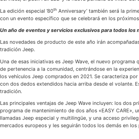
th
La edición especial ’80
Anniversary’ también será la prim
con un evento específico que se celebrará en los próximo
Un año de eventos y servicios exclusivos para todos los 
Las novedades de producto de este año irán acompañadas de
tradición Jeep.
Una de esas iniciativas es Jeep Wave, el nuevo programa qu
de pertenencia a la comunidad, centrándose en la experien
los vehículos Jeep comprados en 2021. Se caracteriza por 
con dos dedos extendidos hacia arriba desde el volante. E
tradición.
Las principales ventajas de Jeep Wave incluyen: los dos p
programa de mantenimiento de dos años «EASY CARE», un ser
llamadas Jeep especial y multilingüe, y una acceso privile
mercados europeos y les seguirán todos los demás en los