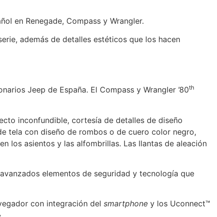
añol en Renegade, Compass y Wrangler.
erie, además de detalles estéticos que los hacen
th
ionarios Jeep de España. El Compass y Wrangler ’80
to inconfundible, cortesía de detalles de diseño
 de tela con diseño de rombos o de cuero color negro,
en los asientos y las alfombrillas. Las llantas de aleación
e avanzados elementos de seguridad y tecnología que
navegador con integración del
smartphone
y los Uconnect™
.