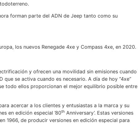
todoterreno.
 ahora forman parte del ADN de Jeep tanto como su
n Europa, los nuevos Renegade 4xe y Compass 4xe, en 2020.
ctrificación y ofrecen una movilidad sin emisiones cuando
 que se activa cuando es necesario. A día de hoy “4xe”
 todo ellos proporcionan el mejor equilibrio posible entre
ara acercar a los clientes y entusiastas a la marca y su
th
es en edición especial ’80
Anniversary’. Estas versiones
 en 1966, de producir versiones en edición especial para