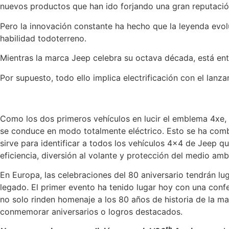
nuevos productos que han ido forjando una gran reputació
Pero la innovación constante ha hecho que la leyenda evo
habilidad todoterreno.
Mientras la marca Jeep celebra su octava década, está ent
Por supuesto, todo ello implica electrificación con el l
Como los dos primeros vehículos en lucir el emblema 4xe,
se conduce en modo totalmente eléctrico. Esto se ha comb
sirve para identificar a todos los vehículos 4×4 de Jeep q
eficiencia, diversión al volante y protección del medio amb
En Europa, las celebraciones del 80 aniversario tendrán lu
legado. El primer evento ha tenido lugar hoy con una confe
no solo rinden homenaje a los 80 años de historia de la mar
conmemorar aniversarios o logros destacados.
th