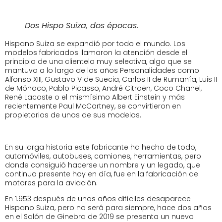
Dos Hispo Suiza, dos épocas.
Hispano Suiza se expandió por todo el mundo. Los
modelos fabricados llamaron la atención desde el
principio de una clientela muy selectiva, algo que se
mantuvo a lo largo de los años Personalidades como
Alfonso XIII, Gustavo V de Suecia, Carlos II de Rumanía, Luis II
de Mónaco, Pablo Picasso, André Citroën, Coco Chanel,
René Lacoste o el mismísimo Albert Einstein y más
recientemente Paul McCartney, se convirtieron en
propietarios de unos de sus modelos.
En su larga historia este fabricante ha hecho de todo,
automóviles, autobuses, camiones, herramientas, pero
donde consiguió hacerse un nombre y un legado, que
continua presente hoy en día, fue en la fabricación de
motores para la aviación.
En 1.953 después de unos años difíciles desaparece
Hispano Suiza, pero no será para siempre, hace dos años
en el Salón de Ginebra de 2019 se presenta un nuevo