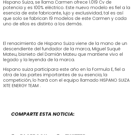
Hispano Suiza, se llama Carmen ofrece 1.019 Cv de
potencia y es 100% eléctrico. Este nuevo modelo es fiel a la
esencia de este fabricante, lujo y exclusividad, tal es así
que solo se fabrican 19 modelos de este Carmen y cada
uno de ellos es distinto a los demás.
El renacimiento de Hispano Suiza viene de la mano de un
descendiente del fundador de la marca, Miguel Suqué
Mateu, bisnieto del Damián Mateu que mantiene vivo el
legado y la leyenda de la marca.
Hispano suiza participara este año en la Formula E, fiel a
otra de las partes importantes de su esencia, la
competición, lo hará con el equipo llamado HISPANO SUIZA
XITE ENERGY TEAM .
COMPARTE ESTA NOTICIA: