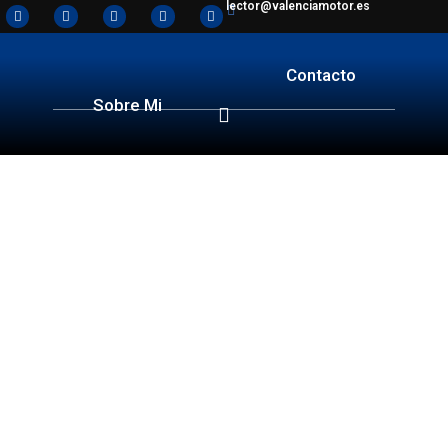
lector@valenciamotor.es
Contacto
Sobre Mi