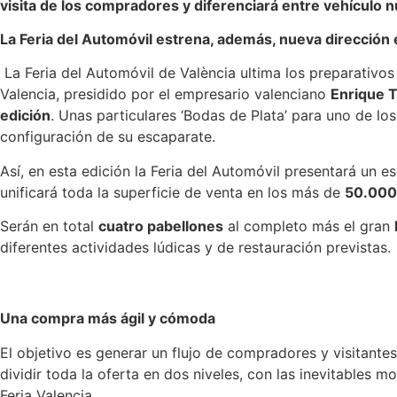
visita de los compradores y diferenciará entre vehículo 
La Feria del Automóvil estrena, además, nueva dirección e
La Feria del Automóvil de València ultima los preparativos
Valencia, presidido por el empresario valenciano
Enrique 
edición
. Unas particulares ‘Bodas de Plata’ para uno de lo
configuración de su escaparate.
Así, en esta edición la Feria del Automóvil presentará un
unificará toda la superficie de venta en los más de
50.000 
Serán en total
cuatro pabellones
al completo más el gran
diferentes actividades lúdicas y de restauración previstas.
Una compra más ágil y cómoda
El objetivo es generar un flujo de compradores y visitante
dividir toda la oferta en dos niveles, con las inevitables
Feria Valencia.