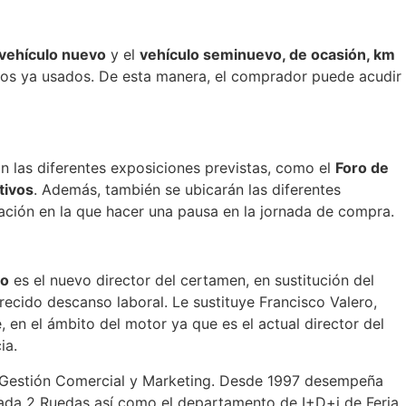
vehículo nuevo
y el
vehículo seminuevo, de ocasión, km
culos ya usados. De esta manera, el comprador puede acudir
rán las diferentes exposiciones previstas, como el
Foro de
tivos
. Además, también se ubicarán las diferentes
ración en la que hacer una pausa en la jornada de compra.
ro
es el nuevo director del certamen, en sustitución del
recido descanso laboral. Le sustituye Francisco Valero,
, en el ámbito del motor ya que es el actual director del
cia.
 Gestión Comercial y Marketing. Desde 1997 desempeña
onada 2 Ruedas así como el departamento de I+D+i de Feria