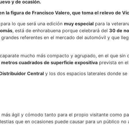
nuevo y de ocasión.
n la figura de Francisco Valero, que toma el relevo de Víc
 para lo que será una edición
muy especial
para la veteran
Tomás
, está de enhorabuena porque celebrará del
30 de no
s grandes referentes en el mercado del automóvil y que lle
 escaparate mucho más compacto y agrupado, en el que sin d
metros cuadrados de superficie expositiva
prevista en e
Distribuidor Central
y los dos espacios laterales donde se 
s más ágil y cómodo tanto para el propio visitante como pa
 molestias que en ocasiones puede causar para un público no