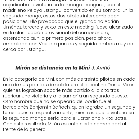
adjudicaba la victoria en la manga inaugural, con el
madrileño Pelayo Estangüi convertido en su sombra. En la
segunda manga, estos dos pilotos intercambiaban
posiciones. Ello provocaba que el granadino Adrián
Jiménez, tercero y sexto en este meeting, fuese alcanzado
en la clasificación provisional del campeonato,
ostentando aun la primera posición, pero ahora,
empatado con Vaello a puntos y seguido ambos muy de
cerca por Estangüi.
Mirón se distancia en la Mini
J. Aviñó
En la categoría de Mini, con más de treinta pilotos en cada
una de sus parrillas de salida, era el alicantino Daniel Mirón
quienes lograban sacarle más partido a la cita tras
rubricar una victoria y a la sumaría un segundo puesto.
Otro hombre que no se apearía del podio fue el
barcelonés Benjamín Bañach, quien lograba un segundo y
tercer puesto respectivamente, mientras que la victoria en
la segunda manga sería para el ucraniano Nikita Botte.
Con este resultado, Mirón ostenta cierta comodidad al
frente de la general.