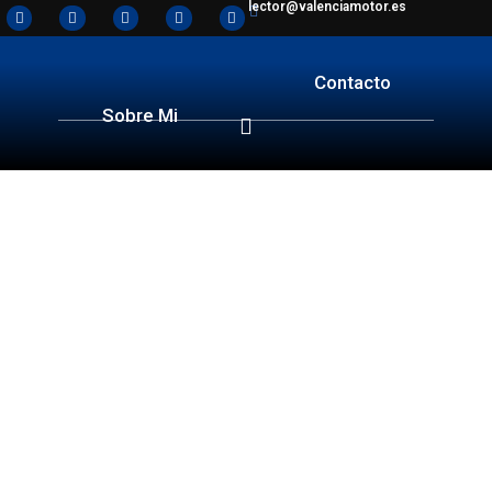
lector@valenciamotor.es
Contacto
Sobre Mi