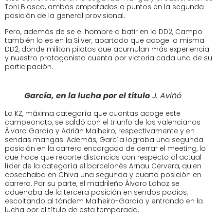
Toni Blasco, ambos empatados a puntos en la segunda
posición de la general provisional.
Pero, además de se el hombre a batir en la DD2, Campo
también lo es en la Silver, apartado que acoge la misma
DD2, donde militan pilotos que acumulan más experiencia
y nuestro protagonista cuenta por victoria cada una de su
participación.
García, en la lucha por el título
J. Aviñó
La KZ, máxima categoría que cuantas acoge este
campeonato, se saldó con el triunfo de los valencianos
Álvaro García y Adrián Malheiro, respectivamente y en
sendas mangas. Además, García lograba una segunda
posición en la carrera encargada de cerrar el meeting, lo
que hace que recorte distancias con respecto al actual
líder de la categoría el barcelonés Arnau Cervera, quien
cosechaba en Chiva una segunda y cuarta posición en
carrera. Por su parte, el madrileño Álvaro Lahoz se
adueñaba de la tercera posición en sendos podios,
escoltando al tándem Malheiro-García y entrando en la
lucha por el título de esta temporada.