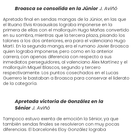
Broasca se consolida en la Júnior
J. Aviñó
Apretado final en sendas mangas de la Júnior, en las que
el lituano Elvis Krasauskas lograba imponerse en la
primera de ellas con el mallorquín Hugo Mañas convertido
en su sombra, mientras que la tercera plaza, pisando los
talones a los dos anteriores, era para el valenciano Hugo
Martí. En la segunda manga, era el rumano Javier Broasca
quien lograba imponerse, pero como en la anterior
carrera, con apenas diferencia con respecto a sus
inmediatos perseguidores, al valenciano Alex Martínez y el
mallorquín Miquel Blascos, segundo y tercero
respectivamente. Los puntos cosechados en el Lucas
Guerrero le bastaban a Broasca para conservar el liderato
de la categoría.
Apretada victoria de González en la
Sénior
J. Aviñó
Tampoco estuvo exenta de emoción la Sénior, ya que
también sendas finales se resolvieron con muy pocas
diferencias. El barcelonés Eloy González lograba