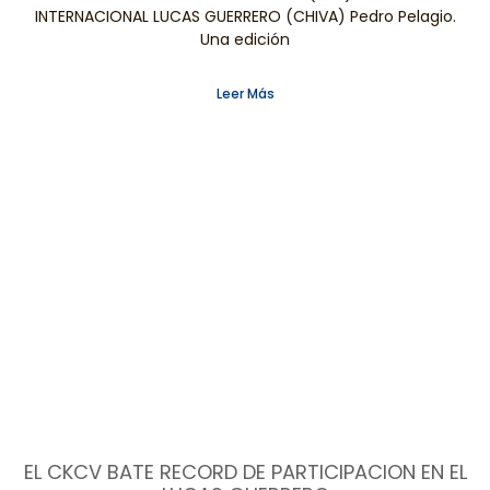
INTERNACIONAL LUCAS GUERRERO (CHIVA) Pedro Pelagio.
Una edición
Leer Más
EL CKCV BATE RECORD DE PARTICIPACION EN EL