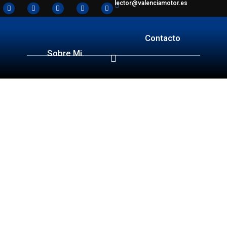
lector@valenciamotor.es
Contacto
Sobre Mi