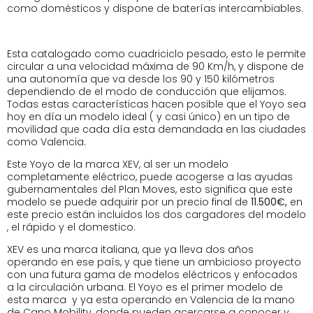
como domésticos y dispone de baterías intercambiables.
Esta catalogado como cuadriciclo pesado, esto le permite
circular a una velocidad máxima de 90 Km/h, y dispone de
una autonomía que va desde los 90 y 150 kilómetros
dependiendo de el modo de conducción que elijamos.
Todas estas características hacen posible que el Yoyo sea
hoy en día un modelo ideal ( y casi único) en un tipo de
movilidad que cada día esta demandada en las ciudades
como Valencia.
Este Yoyo de la marca XEV, al ser un modelo
completamente eléctrico, puede acogerse a las ayudas
gubernamentales del Plan Moves, esto significa que este
modelo se puede adquirir por un precio final de
11.500€,
en
este precio están incluidos los dos cargadores del modelo
, el rápido y el domestico.
XEV es una marca italiana, que ya lleva dos años
operando en ese país, y que tiene un ambicioso proyecto
con una futura gama de modelos eléctricos y enfocados
a la circulación urbana. El Yoyo es el primer modelo de
esta marca y ya esta operando en Valencia de la mano
de Cano Mobility, donde pueden acercarse a conocer y