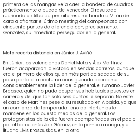
primera de las mangas veía caer la bandera de cuadros
prácticamente a pueda del vencedor. El resultado
rubricado en Albaida permite respirar hondo a Mirón de
cara a afrontar el último meeting del campeonato con
cincuenta puntos de diferencia con, precisamente,
González, su inmediato perseguidor en la general.
Mota recorta distancia en Júnior
J. Aviñó
En Júnior, los valencianos Daniel Mota y Álex Martínez
fueron acapararon la victoria en sendas carreras, aunque
era el primero de ellos quien más partido sacaba de su
paso por la cita nocturna consiguiendo acercarse
considerablemente la líder de la general, el rumano Javier
Broasca, quien no pudo ocupar sus habituales puestos en
carrera y del que tan solo seis puntos le separan. No este
el caso de Martínez pese a su resultado en Albaida, ya que
un comienzo de temporada lleno de infortunios le
mantiene en los puesto medios de la general. Los
protagonistas de la cita fueron acompañados en el podio
por el barcelonés Jan Gómez, en la primera manga, y el
lituano Elvis Krasauskas, en la otra.