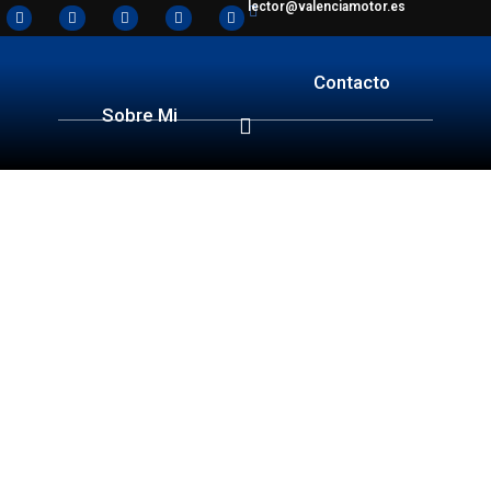
lector@valenciamotor.es
Contacto
Sobre Mi