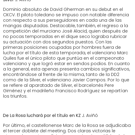
Dominio absoluto de David Gherman en su debut en el
CKCV. El piloto toledano se impuso con notable diferencia
con respecto a sus perseguidores en cada una de las
mangas disputadas. Destacable, también, el regreso a la
competición del murciano José Alacid, quien después de
no pocas temporadas en el dique seco lograba rubricar
su actuación con dos segundos puestos. Con las
primeras posiciones ocupadas por hombres fuera de
lucha por el título de esta temporada, el valenciano Marc
Quiles fue el único piloto que puntúa en el campeonato
valenciano y que logró estar en sendos podios. En cuanto
a la general, esta apenas presenta cambios significativos,
encontrándose al frente de la misma, tanto de la DD2
como de la Silver, el valenciano Javier Campos. Por lo que
se refiere al aparatado de Silver, el barcelonés Pere
Giménez y el madrileño Francisco Rodríguez se repartían
los triunfos.
De La Rosa luchará por el título en KZ
J. Aviñó
Por último, el castellonense Marc de la Rosa se adjudicaba
el tercer doblete del meeting. Dos claras victorias le