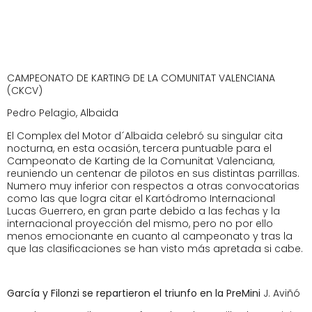
CAMPEONATO DE KARTING DE LA COMUNITAT VALENCIANA
(CKCV)
Pedro Pelagio, Albaida
El Complex del Motor d´Albaida celebró su singular cita
nocturna, en esta ocasión, tercera puntuable para el
Campeonato de Karting de la Comunitat Valenciana,
reuniendo un centenar de pilotos en sus distintas parrillas.
Numero muy inferior con respectos a otras convocatorias
como las que logra citar el Kartódromo Internacional
Lucas Guerrero, en gran parte debido a las fechas y la
internacional proyección del mismo, pero no por ello
menos emocionante en cuanto al campeonato y tras la
que las clasificaciones se han visto más apretada si cabe.
García y Filonzi se repartieron el triunfo en la PreMini
J. Aviñó