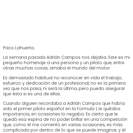
Paco Lahuerta.
La semana pasada Adrián Campos nos dejaba. Este es mi
pequeño homenaje a una persona y un piloto que, entre
otras muchas cosas, amaba el mundo del motor.
Es demasiado habitual no reconocer en vida el trabajo,
esfuerzo y dedicación de un profesional, no es la primera
vez que nos pasa, ni será la última, pero puedo asegurar
que ésta si es una de ellas.
Cuando alguien recordaba a Adrián Campos que había
sido el primer piloto español en la Formula 1, le quitaba
importancia, en ocasiones lo negaba. Es cierto que le
quedó esa espina de no poder brillar en una competición
que, como él me comentó en varias ocasiones, es más
complicada por dentro de lo que se puede imaginar, y él