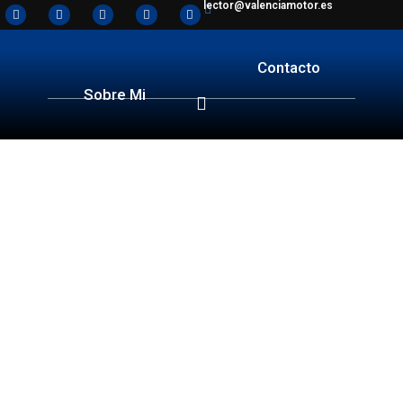
lector@valenciamotor.es
Contacto
Sobre Mi