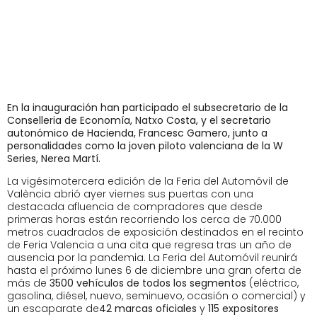
En la inauguración han participado el subsecretario de la
Conselleria de Economía, Natxo Costa, y el secretario
autonómico de Hacienda, Francesc Gamero, junto a
personalidades como la joven piloto valenciana de la W
Series, Nerea Martí.
La vigésimotercera edición de la Feria del Automóvil de
València abrió ayer viernes sus puertas con una
destacada afluencia de compradores que desde
primeras horas están recorriendo los cerca de 70.000
metros cuadrados de exposición destinados en el recinto
de Feria Valencia a una cita que regresa tras un año de
ausencia por la pandemia. La Feria del Automóvil reunirá
hasta el próximo lunes 6 de diciembre una gran oferta de
más de
3500 vehículos de todos los segmentos
(eléctrico,
gasolina, diésel, nuevo, seminuevo, ocasión o comercial) y
un escaparate de
42 marcas oficiales
y
115 expositores