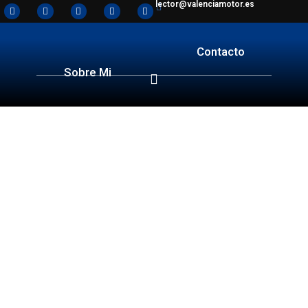
lector@valenciamotor.es
Contacto
Sobre Mi