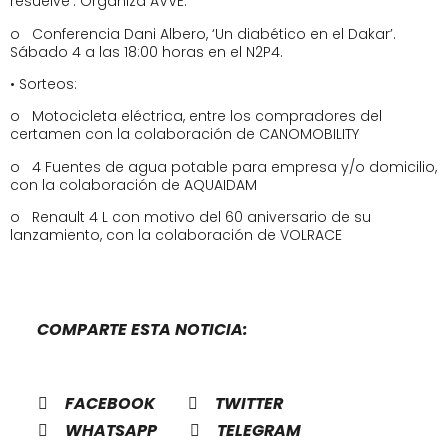
resuelve’. Organiza AVVE.
o Conferencia Dani Albero, ‘Un diabético en el Dakar’.
Sábado 4 a las 18:00 horas en el N2P4.
• Sorteos:
o Motocicleta eléctrica, entre los compradores del
certamen con la colaboración de CANOMOBILITY
o 4 Fuentes de agua potable para empresa y/o domicilio,
con la colaboración de AQUAIDAM
o Renault 4 L con motivo del 60 aniversario de su
lanzamiento, con la colaboración de VOLRACE
COMPARTE ESTA NOTICIA:
FACEBOOK
TWITTER
WHATSAPP
TELEGRAM