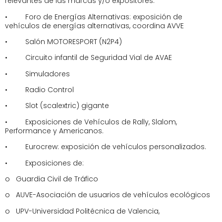
relevantes de las marcas y/o expositores.
• Foro de Energías Alternativas: exposición de
vehículos de energías alternativas, coordina AVVE
• Salón MOTORESPORT (N2P4)
• Circuito infantil de Seguridad Vial de AVAE
• Simuladores
• Radio Control
• Slot (scalextric) gigante
• Exposiciones de Vehículos de Rally, Slalom,
Performance y Americanos.
• Eurocrew: exposición de vehículos personalizados.
• Exposiciones de:
o Guardia Civil de Tráfico
o AUVE-Asociación de usuarios de vehículos ecológicos
o UPV-Universidad Politécnica de Valencia,