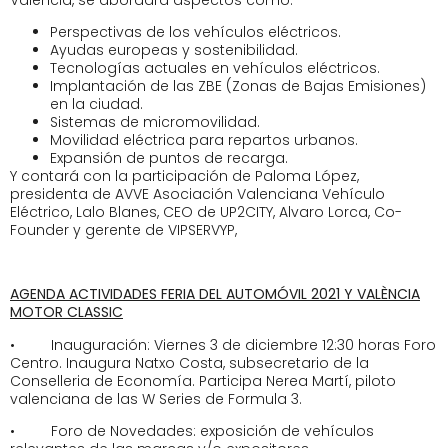
Perspectivas de los vehículos eléctricos.
Ayudas europeas y sostenibilidad.
Tecnologías actuales en vehículos eléctricos.
Implantación de las ZBE (Zonas de Bajas Emisiones)
en la ciudad.
Sistemas de micromovilidad.
Movilidad eléctrica para repartos urbanos.
Expansión de puntos de recarga.
Y contará con la participación de Paloma López,
presidenta de AVVE Asociación Valenciana Vehículo
Eléctrico, Lalo Blanes, CEO de UP2CITY, Alvaro Lorca, Co-
Founder y gerente de VIPSERVYP,
AGENDA ACTIVIDADES FERIA DEL AUTOMÓVIL 2021 Y VALÈNCIA
MOTOR CLASSIC
• Inauguración: Viernes 3 de diciembre 12:30 horas Foro
Centro. Inaugura Natxo Costa, subsecretario de la
Conselleria de Economía. Participa Nerea Martí, piloto
valenciana de las W Series de Formula 3.
• Foro de Novedades: exposición de vehículos