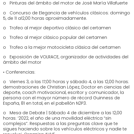
o Pinturas del ámbito del motor de José María Villafuerte
o Concurso de Elegancia de vehículos clásicos: domingo
5, de 11 a12,00 horas aproximadamente.
o Trofeo al mejor deportivo clásico del certamen
o Trofeo al mejor clásico popular del certamen
o Trofeo a la mejor motocicleta clásica del certamen
o Exposición de VOLRACE, organizador de actividades del
ámbito del motor
• Conferencias:
o Viernes 3, a las 17,00 horas y sábado 4, a las 12,00 horas:
demostraciones de Christian López, Doctor en ciencias del
deporte, coach motivacional, escritor y comunicador, la
persona con el mayor número de récord Guinness de
España, 81 en total, en el pabellón N2P3.
o Mesa de Debate | Sábado 4 de diciembre a las 12,00
horas: ‘2022, el año de una movilidad eléctrica “sin
complejos”. Respuestas a las preguntas clave que te
sigues haciendo sobre los vehículos eléctricos y nadie te